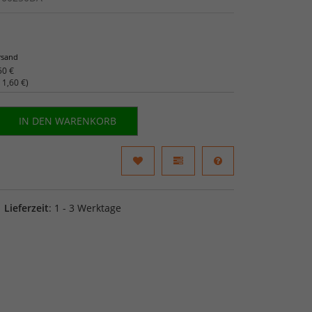
rsand
50 €
o
1,60 €
)
IN DEN WARENKORB
Lieferzeit
: 1 - 3 Werktage