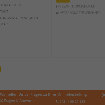
TERIEGESETZ
VERSANINFORMATIONEN
TAKT
VERSANDKOSTENRECHNER
LUNGSINFORMATIONEN
EMAP
Wir helfen Dir bei Fragen zu Ihrer Onlinebestellung.
Fragen & Antworten
0421 / 69 21 888