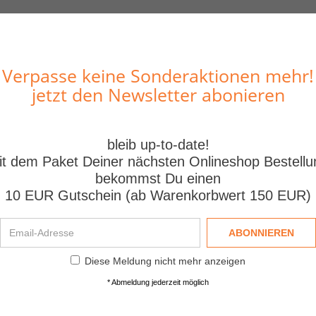
BESCHREIBUNG
BEWERTUNGEN
Verpasse keine Sonderaktionen mehr!
jetzt den Newsletter abonieren
ahl schwarz 2HE
bleib up-to-date!
it dem Paket Deiner nächsten Onlineshop Bestellu
bekommst Du einen
10 EUR Gutschein (ab Warenkorbwert 150 EUR)
Email-
ABONNIEREN
Adresse
Diese Meldung nicht mehr anzeigen
* Abmeldung jederzeit möglich