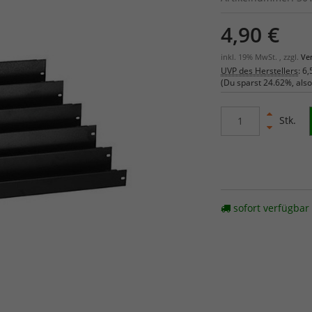
4,90 €
inkl. 19% MwSt. , zzgl.
Ve
UVP des Herstellers
:
6,
(Du sparst
24.62%
, als
Stk.
sofort verfügbar