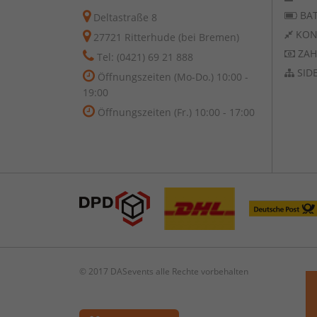
BAT
Deltastraße 8
KON
27721 Ritterhude (bei Bremen)
ZAH
Tel: (0421) 69 21 888
SID
Öffnungszeiten (Mo-Do.) 10:00 -
19:00
Öffnungszeiten (Fr.) 10:00 - 17:00
© 2017 DASevents alle Rechte vorbehalten