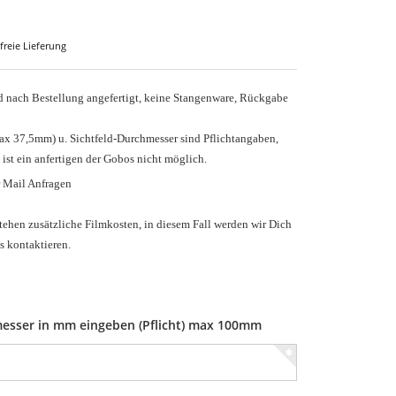
freie Lieferung
nach Bestellung angefertigt, keine Stangenware, Rückgabe
ax 37,5mm) u.
Sichtfeld-Durchmesser sind Pflichtangaben,
 ist ein anfertigen der Gobos nicht möglich.
r Mail Anfragen
tehen zusätzliche Filmkosten, in diesem Fall werden wir Dich
s kontaktieren.
esser in mm eingeben (Pflicht) max 100mm