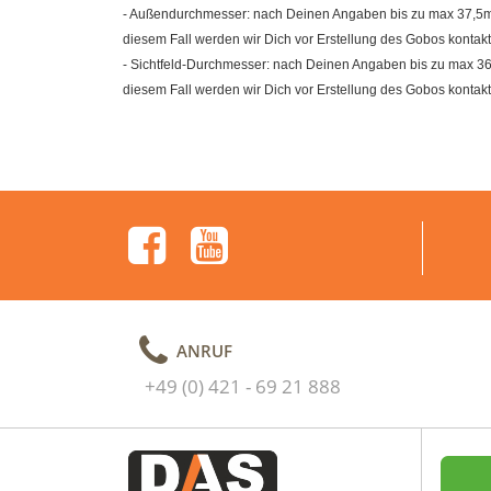
- Außendurchmesser: nach Deinen Angaben bis zu max 37,5mm (
diesem Fall werden wir Dich vor Erstellung des Gobos kontakt
- Sichtfeld-Durchmesser: nach Deinen Angaben bis zu max 36m
diesem Fall werden wir Dich vor Erstellung des Gobos kontakt
ANRUF
+49 (0) 421 - 69 21 888