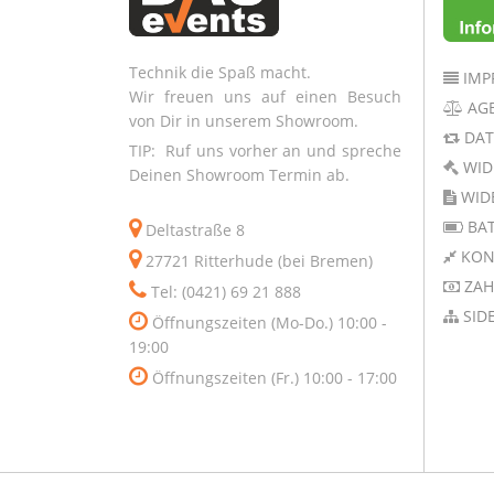
Technik die Spaß macht.
IMP
Wir freuen uns auf einen Besuch
AG
von Dir in unserem Showroom.
DAT
TIP: Ruf uns vorher an und spreche
WID
Deinen Showroom Termin ab.
WID
BAT
Deltastraße 8
KON
27721 Ritterhude (bei Bremen)
ZAH
Tel: (0421) 69 21 888
SID
Öffnungszeiten (Mo-Do.) 10:00 -
19:00
Öffnungszeiten (Fr.) 10:00 - 17:00