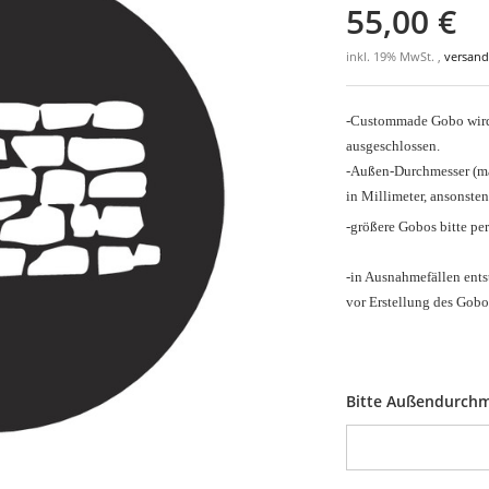
55,00 €
inkl. 19% MwSt. ,
versand
-Custommade Gobo wird 
ausgeschlossen.
-Außen-Durchmesser
(m
in Millimeter, ansonsten
-größere Gobos bitte pe
-in Ausnahmefällen ents
vor Erstellung des Gobo
Bitte Außendurchm