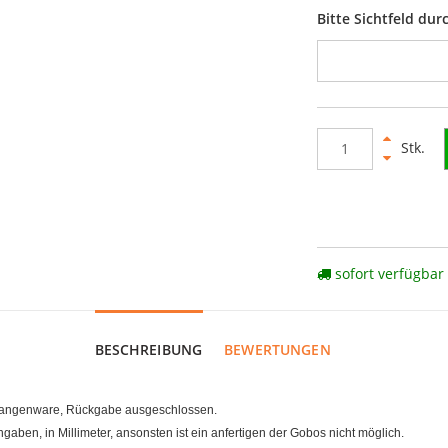
Bitte Sichtfeld du
Stk.
sofort verfügbar
BESCHREIBUNG
BEWERTUNGEN
Stangenware, Rückgabe ausgeschlossen.
ben, in Millimeter, ansonsten ist ein anfertigen der Gobos nicht möglich.