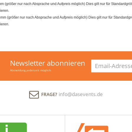
größer nur nach Absprache und Aufpreis möglich) Dies gilt nur für Standardgröß
ieren.
m (größer nur nach Absprache und Aufpreis möglich) Dies gilt nur für Standardgrö
ieren.
Newsletter abonnieren
Email-
Adresse
Abmeldung jederzeit möglich
info@dasevents.de
FRAGE?