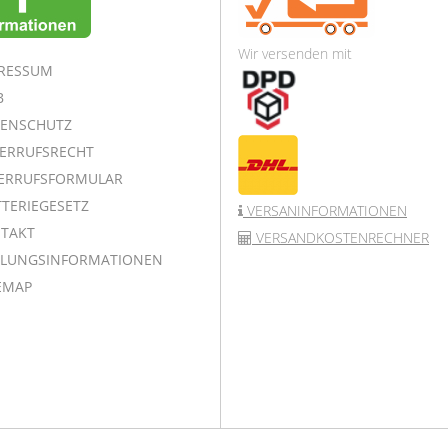
Wir versenden mit
RESSUM
B
ENSCHUTZ
ERRUFSRECHT
ERRUFSFORMULAR
TERIEGESETZ
VERSANINFORMATIONEN
TAKT
VERSANDKOSTENRECHNER
LUNGSINFORMATIONEN
EMAP