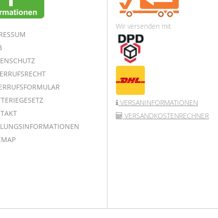
Wir versenden mit
RESSUM
B
ENSCHUTZ
ERRUFSRECHT
ERRUFSFORMULAR
TERIEGESETZ
VERSANINFORMATIONEN
TAKT
VERSANDKOSTENRECHNER
LUNGSINFORMATIONEN
EMAP