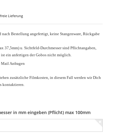
freie Lieferung
nach Bestellung angefertigt, keine Stangenware, Rückgabe
ax 37,5mm) u.
Sichtfeld-Durchmesser sind Pflichtangaben,
 ist ein anfertigen der Gobos nicht möglich.
r Mail Anfragen
tehen zusätzliche Filmkosten, in diesem Fall werden wir Dich
s kontaktieren.
esser in mm eingeben (Pflicht) max 100mm