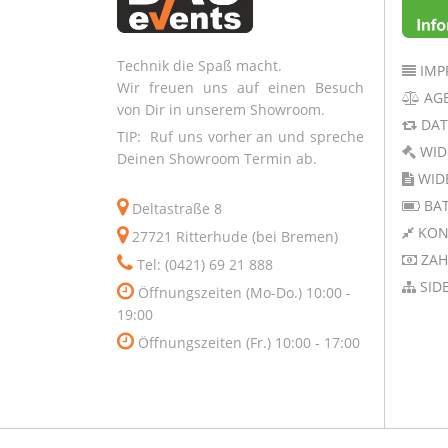
Technik die Spaß macht.
IMP
Wir freuen uns auf einen Besuch
AG
von Dir in unserem Showroom.
DAT
TIP: Ruf uns vorher an und spreche
WID
Deinen Showroom Termin ab.
WID
BAT
Deltastraße 8
KON
27721 Ritterhude (bei Bremen)
ZAH
Tel: (0421) 69 21 888
SID
Öffnungszeiten (Mo-Do.) 10:00 -
19:00
Öffnungszeiten (Fr.) 10:00 - 17:00