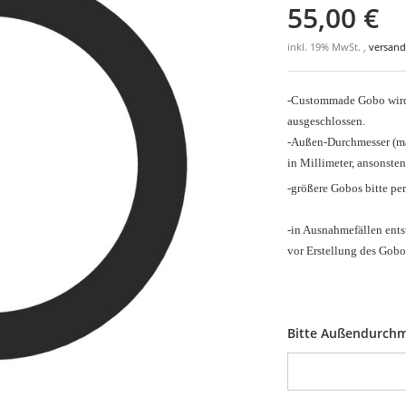
55,00 €
inkl. 19% MwSt. ,
versand
-Custommade Gobo wird 
ausgeschlossen.
-Außen-Durchmesser
(m
in Millimeter, ansonsten
-größere Gobos bitte pe
-in Ausnahmefällen ents
vor Erstellung des Gobo
Bitte Außendurchm