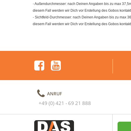
- Außendurchmesser: nach Deinen Angaben bis zu max 37,5mm (
diesem Fall werden wir Dich vor Erstellung des Gobos kontakt
- Sichtfeld-Durchmesser: nach Deinen Angaben bis zu max 36m
diesem Fall werden wir Dich vor Erstellung des Gobos kontakt
ANRUF
+49 (0) 421 - 69 21 888