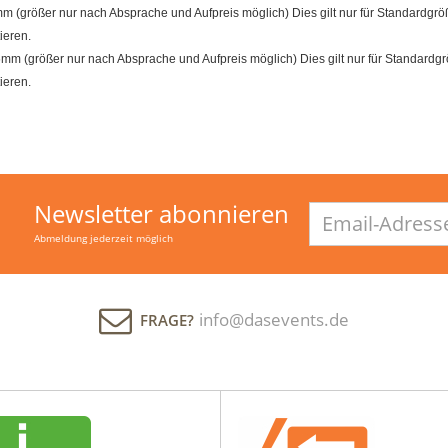
größer nur nach Absprache und Aufpreis möglich) Dies gilt nur für Standardgröß
ieren.
m (größer nur nach Absprache und Aufpreis möglich) Dies gilt nur für Standardgrö
ieren.
Newsletter abonnieren
Email-
Adresse
Abmeldung jederzeit möglich
info@dasevents.de
FRAGE?