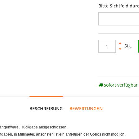
Bitte Sichtfeld du
Stk.
sofort verfügbar
BESCHREIBUNG
BEWERTUNGEN
Stangenware, Rückgabe ausgeschlossen.
ben, in Millimeter, ansonsten ist ein anfertigen der Gobos nicht möglich.