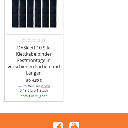
DASklett 10 Stk.
Klettkabelbinder
Festmontage in
verschieden Farben und
Längen
ab
4,30 €
inkl. 19% MwSt. , zzgl.
Versand
0,43 € pro 1 Stück
sofort verfügbar