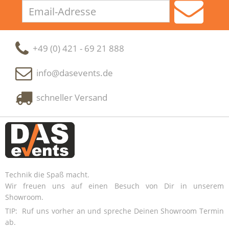
Email-
Adresse
+49 (0) 421 - 69 21 888
info@dasevents.de
schneller Versand
Technik die Spaß macht.
Wir freuen uns auf einen Besuch von Dir in unserem
Showroom.
TIP: Ruf uns vorher an und spreche Deinen Showroom Termin
ab.