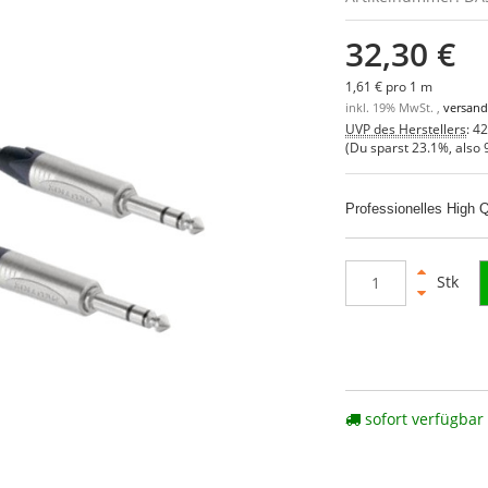
32,30 €
1,61 € pro 1 m
inkl. 19% MwSt. ,
versand
UVP des Herstellers
:
42
(Du sparst
23.1%
, also
Professionelles High
Stk
sofort verfügbar