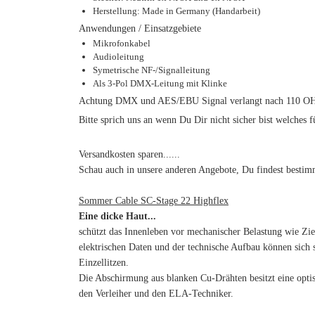
Herstellung: Made in Germany (Handarbeit)
Anwendungen / Einsatzgebiete
Mikrofonkabel
Audioleitung
Symetrische NF-/Signalleitung
Als 3-Pol DMX-Leitung mit Klinke
Achtung DMX und AES/EBU Signal verlangt nach 110 OHM Di
Bitte sprich uns an wenn Du Dir nicht sicher bist welches 
Versandkosten sparen......
Schau auch in unsere anderen Angebote, Du findest bestimm
Sommer Cable SC-Stage 22 Highflex
Eine dicke Haut...
schützt das Innenleben vor mechanischer Belastung wie Z
elektrischen Daten und der technische Aufbau können sich 
Einzellitzen.
Die Abschirmung aus blanken Cu-Drähten besitzt eine opti
den Verleiher und den ELA-Techniker.