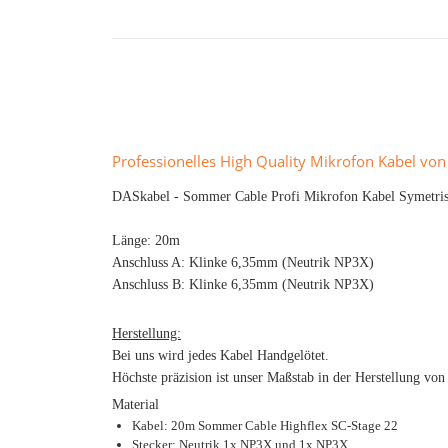
Professionelles High Quality Mikrofon Kabel vo
DASkabel - Sommer Cable Profi Mikrofon Kabel Symetrisc
Länge: 20m
Anschluss A: Klinke 6,35mm (Neutrik NP3X)
Anschluss B: Klinke 6,35mm (Neutrik NP3X)
Herstellung:
Bei uns wird jedes Kabel Handgelötet.
Höchste präzision ist unser Maßstab in der Herstellung von
Material
Kabel: 20m Sommer Cable Highflex SC-Stage 22
Stecker: Neutrik 1x NP3X und 1x NP3X