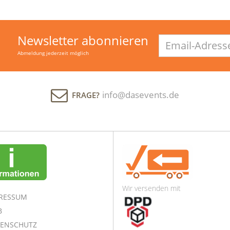
Newsletter abonnieren
Email-
Adresse
Abmeldung jederzeit möglich
info@dasevents.de
FRAGE?
Wir versenden mit
RESSUM
B
ENSCHUTZ