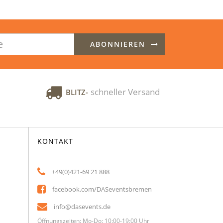
ABONNIEREN
schneller Versand
BLITZ-
KONTAKT
+49(0)421-69 21 888
facebook.com/DASeventsbremen
info@dasevents.de
Öffnungszeiten: Mo-Do: 10:00-19:00 Uhr