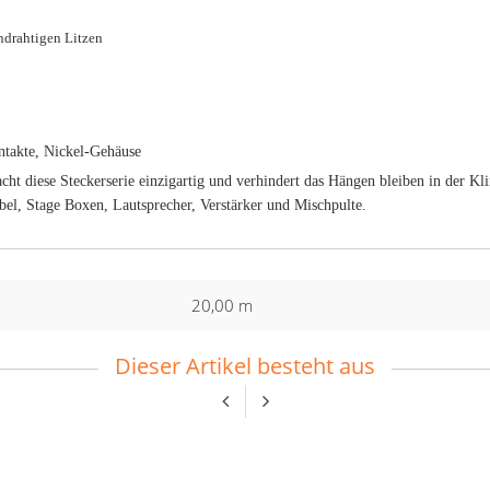
ndrahtigen Litzen
ntakte, Nickel-Gehäuse
acht diese Steckerserie einzigartig und verhindert das Hängen bleiben in der 
bel, Stage Boxen, Lautsprecher, Verstärker und Mischpulte.
20,00 m
Dieser Artikel besteht aus