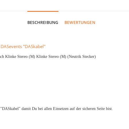
BESCHREIBUNG
BEWERTUNGEN
n DASevents "DASkabel"
h Klinke Stereo (M) Klinke Stereo (M) (Neutrik Stecker)
 "DASkabel" damit Du bei allen Einsetzen auf der sicheren Seite bist.