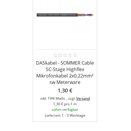
DASkabel - SOMMER Cable
SC-Stage Highflex
Mikrofonkabel 2x0,22mm²
sw Meterware
1,30 €
inkl. 19% MwSt. , zzgl.
Versand
1,30 € pro 1 m
sofort verfügbar
Lieferzeit: 1 - 3 Werktage