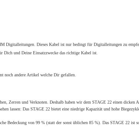
gitalleitungen. Dieses Kabel ist nur bedingt für Digitalleitungen zu empfe
für Dich und Deine Einsatzzwecke das richtige Kabel ist.
t noch andere Artikel welche Dir gefallen.
iehen, Zerren und Verknoten. Deshalb haben wir dem STAGE 22 einen dicken A
sehen lassen: Das STAGE 22 bietet eine niedrige Kapazität und hohe Biegezyklen
sche Bedeckung von 99 % (statt der sonst üblichen 85 %). Das STAGE 22 ist s