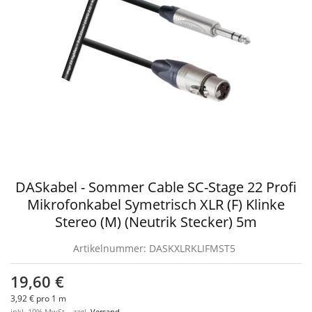
DASkabel - Sommer Cable SC-Stage 22 Profi
Mikrofonkabel Symetrisch XLR (F) Klinke
Stereo (M) (Neutrik Stecker) 5m
Artikelnummer:
DASKXLRKLIFMST5
19,60 €
3,92 € pro 1 m