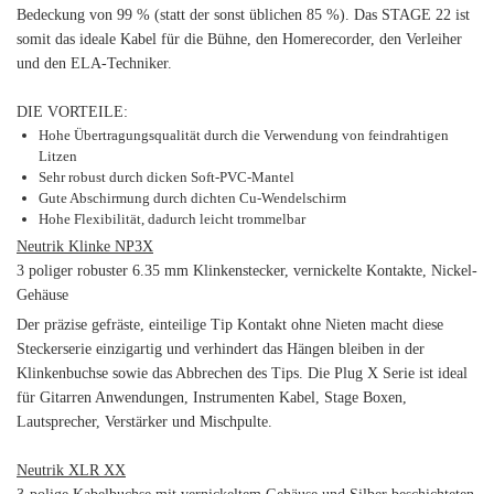
Bedeckung von 99 % (statt der sonst üblichen 85 %). Das STAGE 22 ist
somit das ideale Kabel für die Bühne, den Homerecorder, den Verleiher
und den ELA-Techniker.
DIE VORTEILE:
Hohe Übertragungsqualität durch die Verwendung von feindrahtigen
Litzen
Sehr robust durch dicken Soft-PVC-Mantel
Gute Abschirmung durch dichten Cu-Wendelschirm
Hohe Flexibilität, dadurch leicht trommelbar
Neutrik Klinke NP3X
3 poliger robuster 6.35 mm Klinkenstecker, vernickelte Kontakte, Nickel-
Gehäuse
Der präzise gefräste, einteilige Tip Kontakt ohne Nieten macht diese
Steckerserie einzigartig und verhindert das Hängen bleiben in der
Klinkenbuchse sowie das Abbrechen des Tips. Die Plug X Serie ist ideal
für Gitarren Anwendungen, Instrumenten Kabel, Stage Boxen,
Lautsprecher, Verstärker und Mischpulte.
Neutrik XLR XX