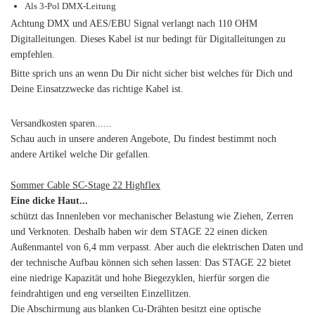
Als 3-Pol DMX-Leitung
Achtung DMX und AES/EBU Signal verlangt nach 110 OHM
Digitalleitungen. Dieses Kabel ist nur bedingt für Digitalleitungen zu
empfehlen.
Bitte sprich uns an wenn Du Dir nicht sicher bist welches für Dich und
Deine Einsatzzwecke das richtige Kabel ist.
Versandkosten sparen......
Schau auch in unsere anderen Angebote, Du findest bestimmt noch
andere Artikel welche Dir gefallen.
Sommer Cable SC-Stage 22 Highflex
Eine dicke Haut...
schützt das Innenleben vor mechanischer Belastung wie Ziehen, Zerren
und Verknoten. Deshalb haben wir dem STAGE 22 einen dicken
Außenmantel von 6,4 mm verpasst. Aber auch die elektrischen Daten und
der technische Aufbau können sich sehen lassen: Das STAGE 22 bietet
eine niedrige Kapazität und hohe Biegezyklen, hierfür sorgen die
feindrahtigen und eng verseilten Einzellitzen.
Die Abschirmung aus blanken Cu-Drähten besitzt eine optische