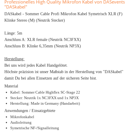
Professionelles High Quality Mikrofon Kabel von DASevents
"DASkabel"
DASkabel - Sommer Cable Profi Mikrofon Kabel Symetrisch XLR (F)
Klinke Stereo (M) (Neutrik Stecker)
Länge: 5m
Anschluss A: XLR female (Neutrik NC3FXX)
Anschluss B: Klinke 6,35mm (Neutrik NP3X)
Herstellung:
Bei uns wird jedes Kabel Handgelötet.
Höchste präzision ist unser Maßstab in der Herstellung von "DASkabel"
damit Du bei allen Einsetzen auf der sicheren Seite bist.
Material
Kabel: Sommer Cable Highflex SC-Stage 22
Stecker: Neutrik 1x NC3FXX und 1x NP3X
Herstellung: Made in Germany (Handarbeit)
Anwendungen / Einsatzgebiete
Mikrofonkabel
Audioleitung
Symetrische NF-/Signalleitung