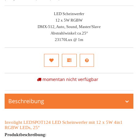
LED Scheinwerfer
12 x 5W RGBW
DMX-512, Auto, Sound, Master/Slave
Abstrahlwinkel:ca.25°
23170Lux @ 1m
momentan nicht verfügbar
Beschreibung
Involight LEDSPOT124 LED Scheinwerfer mit 12 x 5W 4in1
RGBW LEDs, 25°
Produktbeschreibung: