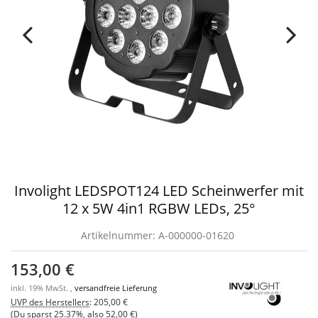
Involight LEDSPOT124 LED Scheinwerfer mit
12 x 5W 4in1 RGBW LEDs, 25°
Artikelnummer:
A-000000-01620
153,00 €
inkl. 19% MwSt. ,
versandfreie Lieferung
UVP des Herstellers
:
205,00 €
(Du sparst
25.37%
, also
52,00 €
)