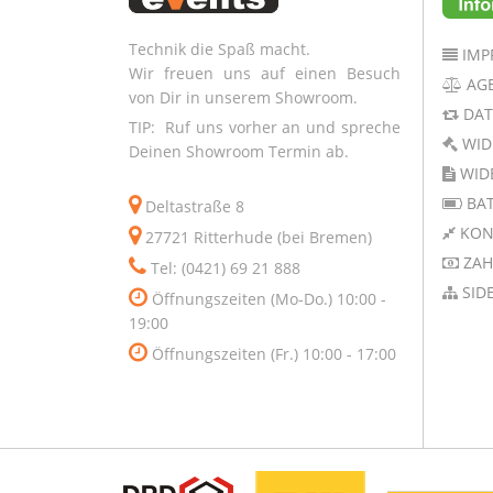
Technik die Spaß macht.
IMP
Wir freuen uns auf einen Besuch
AG
von Dir in unserem Showroom.
DAT
TIP: Ruf uns vorher an und spreche
WID
Deinen Showroom Termin ab.
WID
BAT
Deltastraße 8
KON
27721 Ritterhude (bei Bremen)
ZAH
Tel: (0421) 69 21 888
SID
Öffnungszeiten (Mo-Do.) 10:00 -
19:00
Öffnungszeiten (Fr.) 10:00 - 17:00