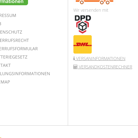
Wir versenden mit
RESSUM
B
ENSCHUTZ
ERRUFSRECHT
ERRUFSFORMULAR
TERIEGESETZ
VERSANINFORMATIONEN
TAKT
VERSANDKOSTENRECHNER
LUNGSINFORMATIONEN
EMAP