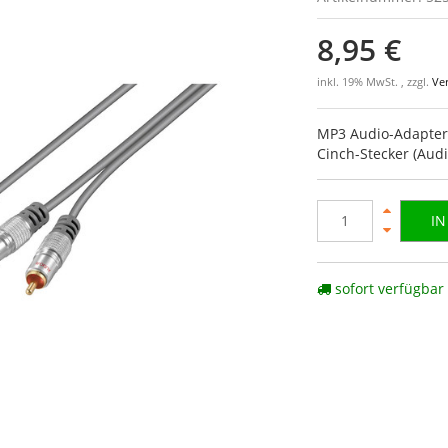
8,95 €
inkl. 19% MwSt. , zzgl.
Ve
MP3 Audio-Adapterka
Cinch-Stecker (Audi
I
sofort verfügbar