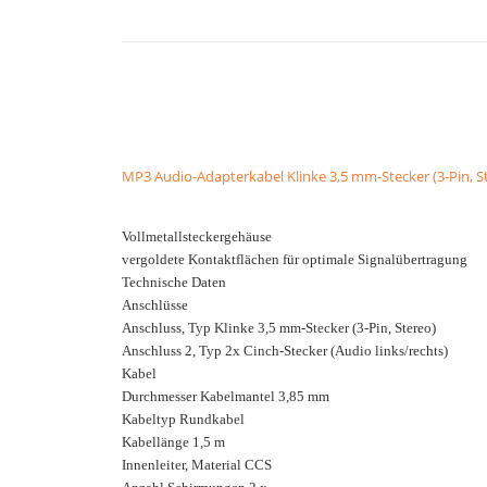
MP3 Audio-Adapterkabel Klinke 3,5 mm-Stecker (3-Pin, Ste
Vollmetallsteckergehäuse
vergoldete Kontaktflächen für optimale Signalübertragung
Technische Daten
Anschlüsse
Anschluss, Typ Klinke 3,5 mm-Stecker (3-Pin, Stereo)
Anschluss 2, Typ 2x Cinch-Stecker (Audio links/rechts)
Kabel
Durchmesser Kabelmantel 3,85 mm
Kabeltyp Rundkabel
Kabellänge 1,5 m
Innenleiter, Material CCS