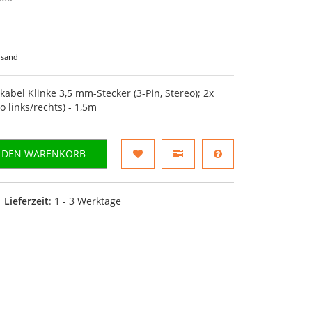
rsand
bel Klinke 3,5 mm-Stecker (3-Pin, Stereo); 2x
o links/rechts) - 1,5m
N DEN WARENKORB
Lieferzeit
: 1 - 3 Werktage