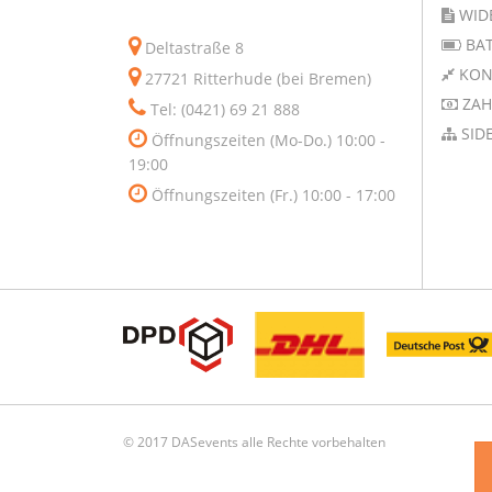
WID
BAT
Deltastraße 8
KON
27721 Ritterhude (bei Bremen)
ZAH
Tel: (0421) 69 21 888
SID
Öffnungszeiten (Mo-Do.) 10:00 -
19:00
Öffnungszeiten (Fr.) 10:00 - 17:00
© 2017 DASevents alle Rechte vorbehalten