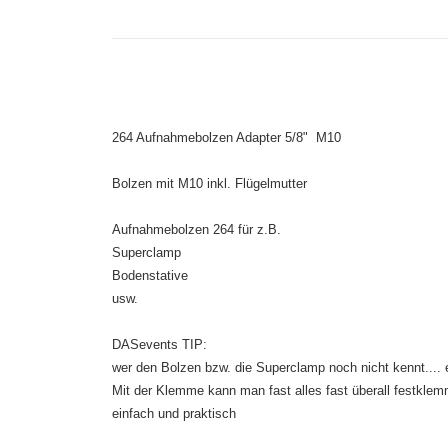
264 Aufnahmebolzen Adapter 5/8" M10
Bolzen mit M10 inkl. Flügelmutter
Aufnahmebolzen 264 für z.B.
Superclamp
Bodenstative
usw.
DASevents TIP:
wer den Bolzen bzw. die Superclamp noch nicht kennt.... 
Mit der Klemme kann man fast alles fast überall festkle
einfach und praktisch