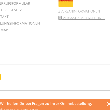
ERRUFSFORMULAR
TERIEGESETZ
VERSANINFORMATIONEN
TAKT
VERSANDKOSTENRECHNER
LUNGSINFORMATIONEN
EMAP
Wir helfen Dir bei Fragen zu Ihrer Onlinebestellung.