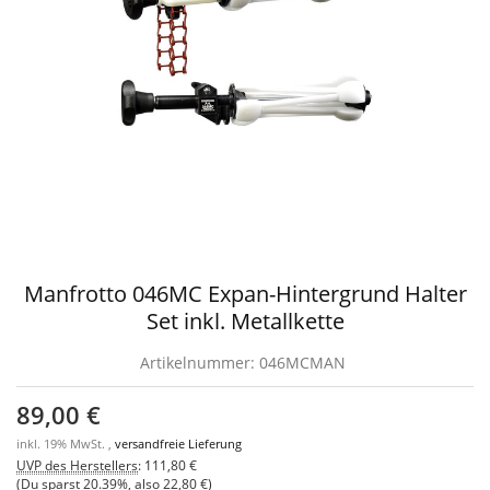
Manfrotto 046MC Expan-Hintergrund Halter
Set inkl. Metallkette
Artikelnummer:
046MCMAN
89,00 €
inkl. 19% MwSt. ,
versandfreie Lieferung
UVP des Herstellers
:
111,80 €
(Du sparst
20.39%
, also
22,80 €
)