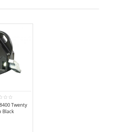
8400 Twenty
 Black