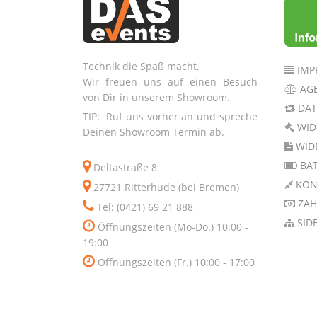
Technik die Spaß macht.
IMP
Wir freuen uns auf einen Besuch
AG
von Dir in unserem Showroom.
DAT
TIP: Ruf uns vorher an und spreche
WID
Deinen Showroom Termin ab.
WID
BAT
Deltastraße 8
KON
27721 Ritterhude (bei Bremen)
ZAH
Tel: (0421) 69 21 888
SID
Öffnungszeiten (Mo-Do.) 10:00 -
19:00
Öffnungszeiten (Fr.) 10:00 - 17:00