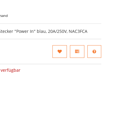
rsand
Stecker "Power In" blau, 20A/250V, NAC3FCA
verfügbar