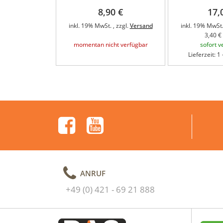
8,90 €
17,
inkl. 19% MwSt. , zzgl.
Versand
inkl. 19% MwSt.
3,40 € 
momentan nicht verfügbar
sofort v
Lieferzeit: 1
ANRUF
+49 (0) 421 - 69 21 888