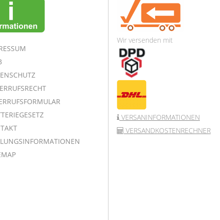
Wir versenden mit
RESSUM
B
ENSCHUTZ
ERRUFSRECHT
ERRUFSFORMULAR
TERIEGESETZ
VERSANINFORMATIONEN
TAKT
VERSANDKOSTENRECHNER
LUNGSINFORMATIONEN
EMAP