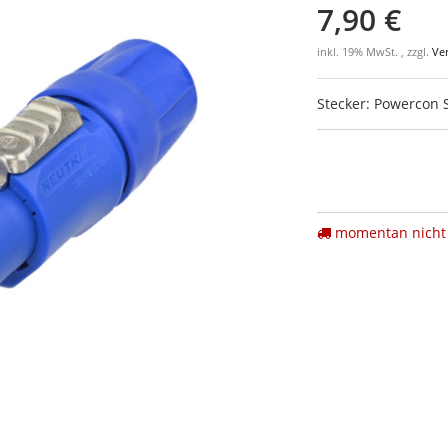
7,90 €
inkl. 19% MwSt. , zzgl.
Ve
Stecker: Powercon 
momentan nicht 