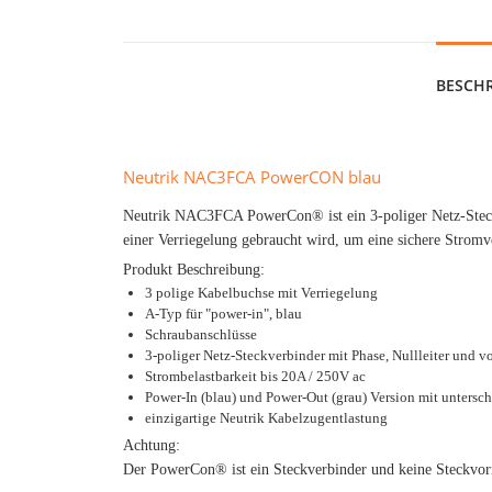
BESCH
Neutrik NAC3FCA PowerCON blau
Neutrik NAC3FCA PowerCon® ist ein 3-poliger Netz-Steckve
einer Verriegelung gebraucht wird, um eine sichere Stromv
Produkt Beschreibung:
3 polige Kabelbuchse mit Verriegelung
A-Typ für "power-in", blau
Schraubanschlüsse
3-poliger Netz-Steckverbinder mit Phase, Nullleiter und 
Strombelastbarkeit bis 20A / 250V ac
Power-In (blau) und Power-Out (grau) Version mit untersc
einzigartige Neutrik Kabelzugentlastung
Achtung:
Der PowerCon® ist ein Steckverbinder und keine Steckvorr