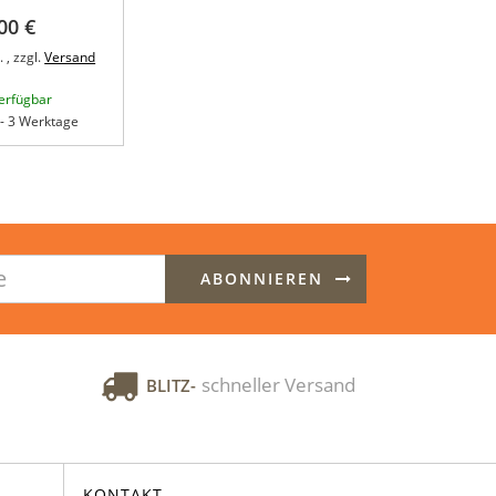
00 €
 , zzgl.
Versand
verfügbar
1 - 3 Werktage
ABONNIEREN
schneller Versand
BLITZ-
KONTAKT