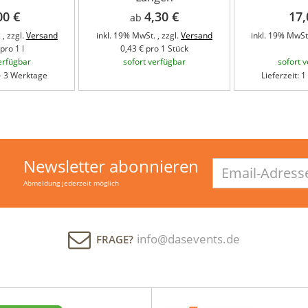
00 €
4,30 €
17,
ab
 , zzgl.
Versand
inkl. 19% MwSt. , zzgl.
Versand
inkl. 19% MwSt.
pro 1 l
0,43 € pro 1 Stück
erfügbar
sofort verfügbar
sofort 
 - 3 Werktage
Lieferzeit: 
Newsletter abonnieren
Email-
Adresse
Abmeldung jederzeit möglich
info@dasevents.de
FRAGE?