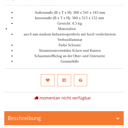
Außenmaße (B x T x H): 386 x 541 x 183 mm
Innenmaße (B x T x H): 360 x 515 x 152 mm
Gewicht: 6.5 kg
Materialien
aus 6 mm starkem Industriesperrholz mit hoch verdichtetem
Verbundlaminat
Farbe Schwarz
Aluminiumverstärkte Ecken und Kanten
Schaumstoffbelag an der Ober- und Unterseite
Gummifüße
momentan nicht verfügbar
Beschreibung