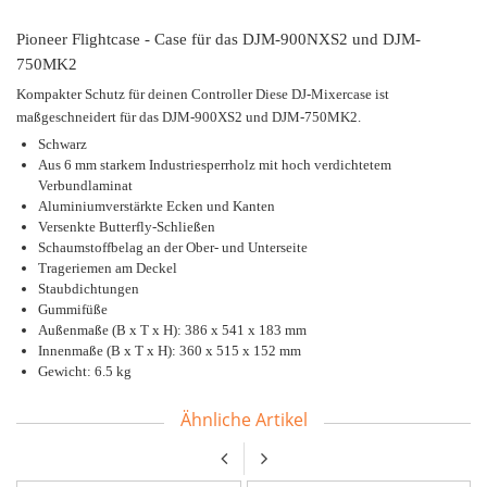
Pioneer Flightcase - Case für das DJM-900NXS2 und DJM-
750MK2
Kompakter Schutz für deinen Controller Diese DJ-Mixercase ist
maßgeschneidert für das DJM-900XS2 und DJM-750MK2.
Schwarz
Aus 6 mm starkem Industriesperrholz mit hoch verdichtetem
Verbundlaminat
Aluminiumverstärkte Ecken und Kanten
Versenkte Butterfly-Schließen
Schaumstoffbelag an der Ober- und Unterseite
Trageriemen am Deckel
Staubdichtungen
Gummifüße
Außenmaße (B x T x H): 386 x 541 x 183 mm
Innenmaße (B x T x H): 360 x 515 x 152 mm
Gewicht: 6.5 kg
Ähnliche Artikel