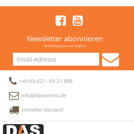
Newsletter abonnieren
Abmeldung jederzeit möglich
Email-
Adresse
+49 (0) 421 - 69 21 888
info@dasevents.de
schneller Versand