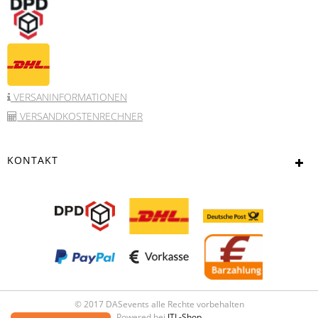
VERSANINFORMATIONEN
VERSANDKOSTENRECHNER
KONTAKT
© 2017 DASevents alle Rechte vorbehalten
Powered bei
JTL-Shop