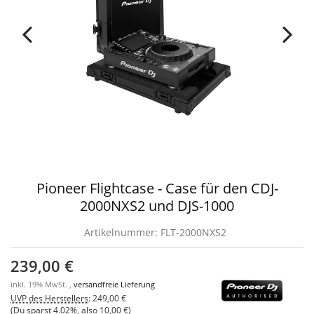
Pioneer Flightcase - Case für den CDJ-
2000NXS2 und DJS-1000
Artikelnummer:
FLT-2000NXS2
239,00 €
inkl. 19% MwSt. ,
versandfreie Lieferung
UVP des Herstellers
:
249,00 €
(Du sparst
4.02%
, also
10,00 €
)