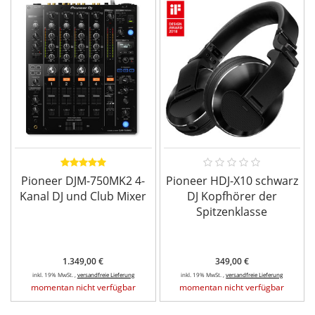
Pioneer DJM-750MK2 4-
Pioneer HDJ-X10 schwarz
Kanal DJ und Club Mixer
DJ Kopfhörer der
Spitzenklasse
1.349,00 €
349,00 €
inkl. 19% MwSt. ,
versandfreie Lieferung
inkl. 19% MwSt. ,
versandfreie Lieferung
momentan nicht verfügbar
momentan nicht verfügbar