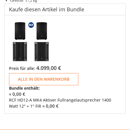
Gewicht: 17,2 kg
Kaufe diesen Artikel im Bundle
4.099,00 €
Preis für alle:
ALLE IN DEN WARENKORB
Bundle enthält:
0,00 €
=
RCF HD12-A MK4 Aktiver Fullrangelautsprecher 1400
0,00 €
Watt 12" + 1" FIR
=