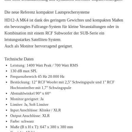
Die neue Referenz kompakter Lautsprechersysteme
HD12-A MK4 ist dank des geringem Gewichtes und kompakten Maßen
ein bevorzugtes Fullrange-System für kleine Veranstaltungen oder in
Kombination mit einem RCF Subwoofer der SUB-Serie ein
leistungsstarkes Satelliten-System.
Auch als Monitor hervorragend geeignet.
Technische Daten
Leistung: 1400 Watt Peak / 700 Watt RMS
130 dB max SPL
Frequenzbereich 45 Hz 20.000 Hz
Bestückung: 12" RCF Woofer mit 2,5" Schwingspule und 1" RCF
Hochtontreiber mit 1,7" Schwingspule
Abstrahlwinkel 90° x 60°
Monitor geeignet: Ja
Limiter: Ja, Soft Limiter
Input Anschlüsse: Klinke / XLR
Output Anschlüsse: XLR
Farbe: schwarz
Maße (B x H x T): 647 x 380 x 380 mm