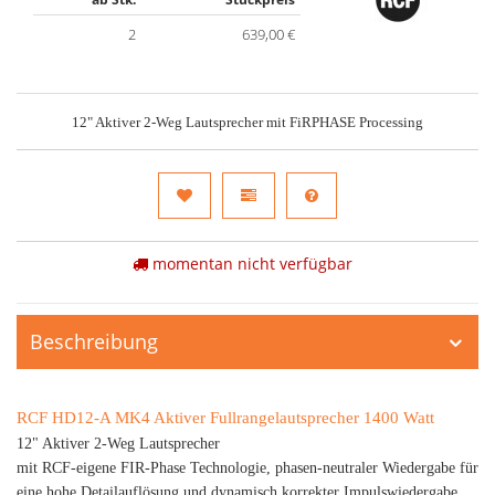
2
639,00 €
12" Aktiver 2-Weg Lautsprecher mit FiRPHASE Processing
momentan nicht verfügbar
Beschreibung
RCF HD12-A MK4 Aktiver Fullrangelautsprecher 1400 Watt
12" Aktiver 2-Weg Lautsprecher
mit RCF-eigene FIR-Phase Technologie, phasen-neutraler Wiedergabe für
eine hohe Detailauflösung und dynamisch korrekter Impulswiedergabe.