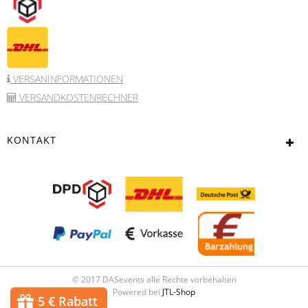
VERSANINFORMATIONEN
VERSANDKOSTENRECHNER
KONTAKT
© 2017 DASevents alle Rechte vorbehalten
Powered bei
JTL-Shop
5 € Rabatt