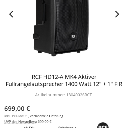
RCF HD12-A MK4 Aktiver
Fullrangelautsprecher 1400 Watt 12" + 1" FIR
Artikelnummer:
13040026RCF
699,00 €
inkl. 19% MwSt. ,
versandfreie Lieferung
UVP des Herstellers
:
699,00 €
ab Stk.
Stückpreis