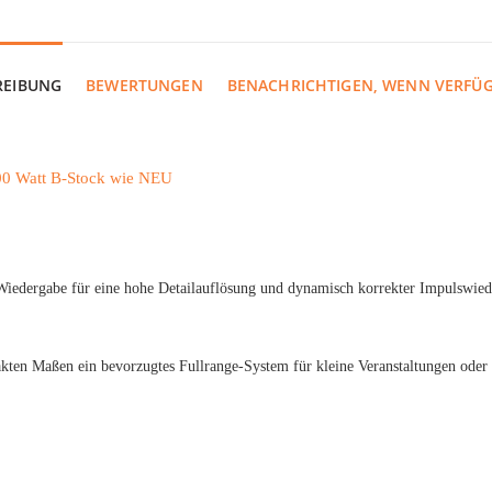
REIBUNG
BEWERTUNGEN
BENACHRICHTIGEN, WENN VERFÜ
00 Watt B-Stock wie NEU
Wiedergabe für eine hohe Detailauflösung und dynamisch korrekter Impulswied
en Maßen ein bevorzugtes Fullrange-System für kleine Veranstaltungen ode