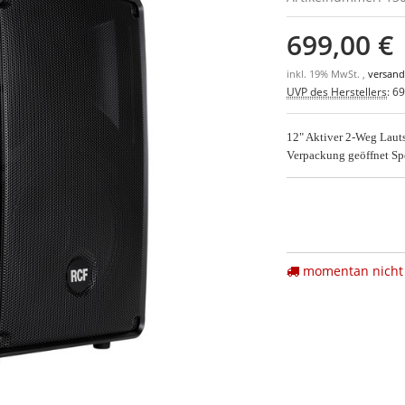
699,00 €
inkl. 19% MwSt. ,
versand
UVP des Herstellers
:
69
12" Aktiver 2-Weg Laut
Verpackung geöffnet S
momentan nicht 