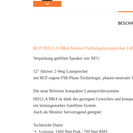
BESCH
RCF HD12-A MK4 Aktiver Fullrangelautsprecher 14
Verpackung geöffnet Speaker wie NEU
12" Aktiver 2-Weg Lautsprecher
mit RCF-eigene FIR-Phase Technologie, phasen-neutraler 
Die neue Referenz kompakter Lautsprechersysteme
HD12-A MK4 ist dank des geringem Gewichtes und kompakt
ein leistungsstarkes Satelliten-System.
Auch als Monitor hervorragend geeignet.
Technische Daten
Leistung: 1400 Watt Peak / 700 Watt RMS