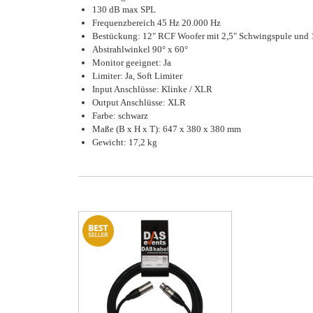
130 dB max SPL
Frequenzbereich 45 Hz 20.000 Hz
Bestückung: 12" RCF Woofer mit 2,5" Schwingspule und 
Abstrahlwinkel 90° x 60°
Monitor geeignet: Ja
Limiter: Ja, Soft Limiter
Input Anschlüsse: Klinke / XLR
Output Anschlüsse: XLR
Farbe: schwarz
Maße (B x H x T): 647 x 380 x 380 mm
Gewicht: 17,2 kg