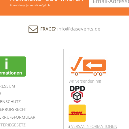
Adresse
Abmeldung jederzeit möglich
info@dasevents.de
FRAGE?
Wir versenden mit
RESSUM
B
ENSCHUTZ
ERRUFSRECHT
ERRUFSFORMULAR
TERIEGESETZ
VERSANINFORMATIONEN