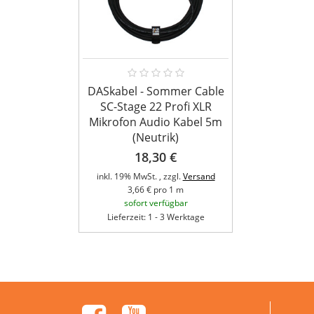
DASkabel - Sommer Cable
SC-Stage 22 Profi XLR
Mikrofon Audio Kabel 5m
(Neutrik)
18,30 €
inkl. 19% MwSt. , zzgl.
Versand
3,66 € pro 1 m
sofort verfügbar
Lieferzeit: 1 - 3 Werktage