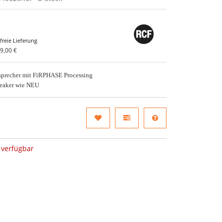
freie Lieferung
9,00 €
sprecher mit FiRPHASE Processing
peaker wie NEU
verfügbar