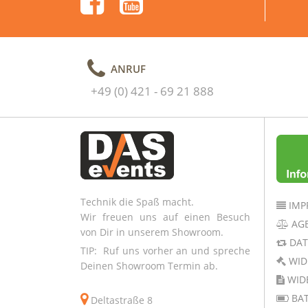
ANRUF
+49 (0) 421 - 69 21 888
Technik die Spaß macht.
IMP
Wir freuen uns auf einen Besuch
AG
von Dir in unserem Showroom.
DAT
TIP: Ruf uns vorher an und spreche
WID
Deinen Showroom Termin ab.
WID
BAT
Deltastraße 8