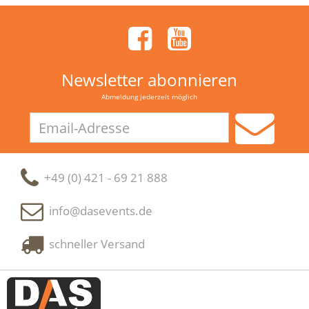
Newsletter abonnieren
Abmeldung jederzeit möglich
Email-
Adresse
+49 (0) 421 - 69 21 888
info@dasevents.de
schneller Versand