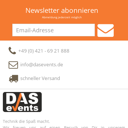
Newsletter abonnieren
Abmeldung jederzeit möglich
Email-
Adresse
+49 (0) 421 - 69 21 888
info@dasevents.de
schneller Versand
Technik die Spaß macht.
Wir freuen uns auf einen Besuch von Dir in unserem