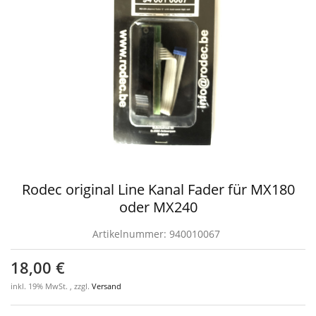
Rodec original Line Kanal Fader für MX180
oder MX240
Artikelnummer:
940010067
18,00 €
inkl. 19% MwSt. , zzgl.
Versand