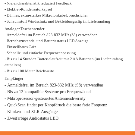
- Nierencharakteristik reduziert Feedback
- Elektret-Kondensatorkapsel
- Dünnes, extra-starkes Mikrofonkabel, bruchsicher
- Schaumstoff Windschutz und Bekleidungsclip im Lieferumfang
Analoger Taschensender
- Anmeldefrei im Bereich 823-832 MHz (S8) verwendbar
- Betriebszustands- und Batteriestatus LED Anzeige
- Einstellbares Gain
- Schnelle und einfache Frequenzanpassung
- Bis zu 14 Stunden Batterielaufzeit mit 2 AA Batterien (im Lieferumfang
enthalten)
- Bis zu 100 Meter Reichweite
Empfänger
- Anmeldefrei im Bereich 823-832 MHz (S8) verwendbar
- Bis zu 12 kompatible Systeme pro Frequenzband
- Mikroprozessor-gesteuertes Antennendiversity
- QuickScan findet per Knopfdruck die beste freie Frequenz
- Klinken- und XLR-Ausgänge
- Zweifarbige Audiostatus LED