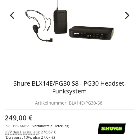
Shure BLX14E/PG30 S8 - PG30 Headset-
Funksystem
Artikelnummer:
BLX14E/PG30-S8
249,00 €
inkl. 19% MwSt. ,
versandfreie Lieferung
UVP des Herstellers
:
276,67 €
(Du sparst
10%
, also
27,67 €
)