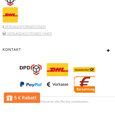
VERSANINFORMATIONEN
VERSANDKOSTENRECHNER
KONTAKT
5 € Rabatt
© 2017 DASevents alle Rechte vorbehalten
Powered bei
JTL-Shop