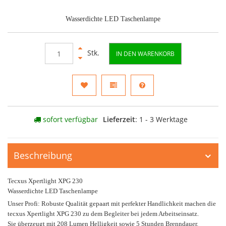
Wasserdichte LED Taschenlampe
Stk.
IN DEN WARENKORB
sofort verfügbar
Lieferzeit
: 1 - 3 Werktage
Beschreibung
Tecxus Xpertlight XPG 230
Wasserdichte LED Taschenlampe
Unser Profi: Robuste Qualität gepaart mit perfekter Handlichkeit machen die
tecxus Xpertlight XPG 230 zu dem Begleiter bei jedem Arbeitseinsatz.
Sie überzeugt mit 208 Lumen Helligkeit sowie 5 Stunden Brenndauer.