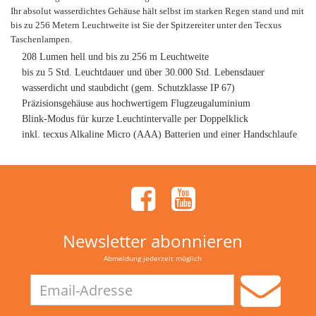
Ihr absolut wasserdichtes Gehäuse hält selbst im starken Regen stand und mit
bis zu 256 Metern Leuchtweite ist Sie der Spitzereiter unter den Tecxus
Taschenlampen.
208 Lumen hell und bis zu 256 m Leuchtweite
bis zu 5 Std. Leuchtdauer und über 30.000 Std. Lebensdauer
wasserdicht und staubdicht (gem. Schutzklasse IP 67)
Präzisionsgehäuse aus hochwertigem Flugzeugaluminium
Blink-Modus für kurze Leuchtintervalle per Doppelklick
inkl. tecxus Alkaline Micro (AAA) Batterien und einer Handschlaufe
Newsletter abonnieren
Abmeldung jederzeit möglich
Email-
Adresse