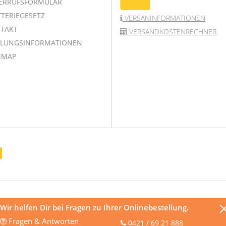
ERRUFSFORMULAR
TERIEGESETZ
VERSANINFORMATIONEN
TAKT
VERSANDKOSTENRECHNER
LUNGSINFORMATIONEN
EMAP
Wir helfen Dir bei Fragen zu Ihrer Onlinebestellung.
Fragen & Antworten
0421 / 69 21 888