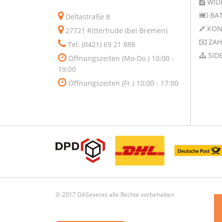
WID
BAT
Deltastraße 8
KON
27721 Ritterhude (bei Bremen)
ZAH
Tel: (0421) 69 21 888
SID
Öffnungszeiten (Mo-Do.) 10:00 -
19:00
Öffnungszeiten (Fr.) 10:00 - 17:00
© 2017 DASevents alle Rechte vorbehalten