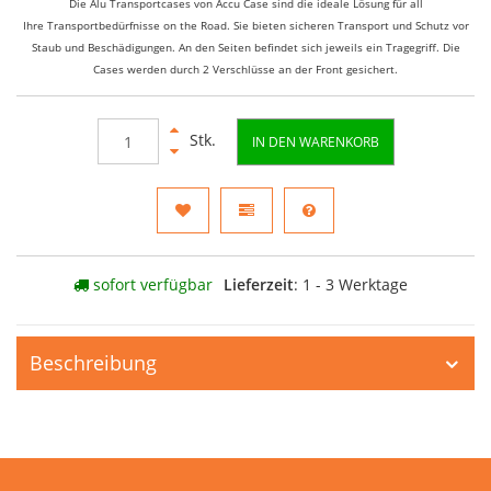
Die Alu Transportcases von Accu Case sind die ideale Lösung für all
Ihre Transportbedürfnisse on the Road. Sie bieten sicheren Transport und Schutz vor
Staub und Beschädigungen. An den Seiten befindet sich jeweils ein Tragegriff. Die
Cases werden durch 2 Verschlüsse an der Front gesichert.
Stk.
IN DEN WARENKORB
sofort verfügbar
Lieferzeit
: 1 - 3 Werktage
Beschreibung