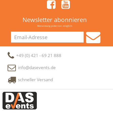
Newsletter abonnieren
Abmeldung jederzeit möglich
Email-
Adresse
+49 (0) 421 - 69 21 888
info@dasevents.de
schneller Versand