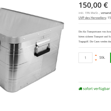
150,00 €
inkl. 19% MwSt. ,
versand
UVP des Herstellers
:
15
Die Alu Transportcases von Accu
bieten sicheren Transport und S
Tragegriff. Die Cases werden dur
Stk.
sofort verfügbar