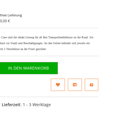
freie Lieferung
0,00 €
 Case sind die ideale Lösung für all Ihre Transportbedürfnisse on the Road. Sie
chutz vor Staub und Beschädigungen. An den Seiten befindet sich jeweils ein
ch 2 Verschlüsse an der Front gesichert.
IN DEN WARENKORB
Lieferzeit
: 1 - 3 Werktage