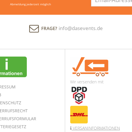
Adresse
Abmeldung jederzeit möglich
info@dasevents.de
FRAGE?
Wir versenden mit
RESSUM
B
ENSCHUTZ
ERRUFSRECHT
ERRUFSFORMULAR
TERIEGESETZ
VERSANINFORMATIONEN