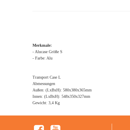
Merkmale:
- Alucase Größe S
- Farbe: Alu
Transport Case L
Abmessungen
Außen: (LxBxH): 580x380x365mm
Innen: (LxBxH): 548x350x327mm
Gewicht: 3,4 Kg