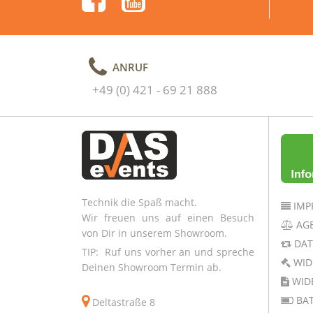
ANRUF
+49 (0) 421 - 69 21 888
Technik die Spaß macht.
IMP
Wir freuen uns auf einen Besuch
AG
von Dir in unserem Showroom.
DAT
TIP: Ruf uns vorher an und spreche
WID
Deinen Showroom Termin ab.
WID
BAT
Deltastraße 8