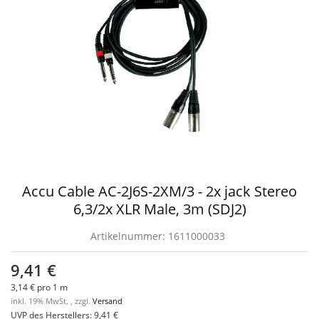
Accu Cable AC-2J6S-2XM/3 - 2x jack Stereo
6,3/2x XLR Male, 3m (SDJ2)
Artikelnummer:
1611000033
9,41 €
3,14 € pro 1 m
inkl. 19% MwSt. , zzgl.
Versand
UVP des Herstellers
:
9,41 €