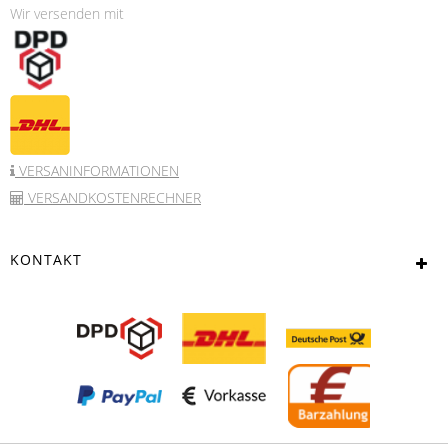
Wir versenden mit
VERSANINFORMATIONEN
VERSANDKOSTENRECHNER
KONTAKT