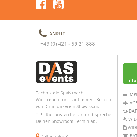
ANRUF
+49 (0) 421 - 69 21 888
Technik die Spaß macht.
IMP
Wir freuen uns auf einen Besuch
AG
von Dir in unserem Showroom.
DAT
TIP: Ruf uns vorher an und spreche
WID
Deinen Showroom Termin ab.
WID
BAT
Deltastraße 8