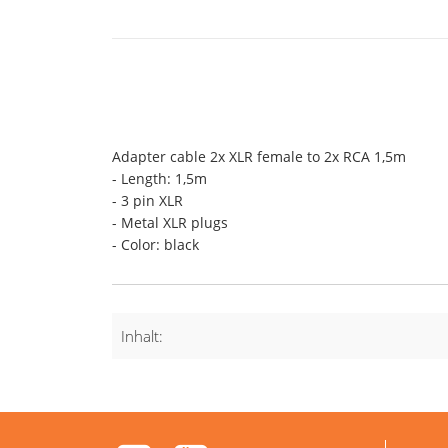
Adapter cable 2x XLR female to 2x RCA 1,5m
- Length: 1,5m
- 3 pin XLR
- Metal XLR plugs
- Color: black
Inhalt: