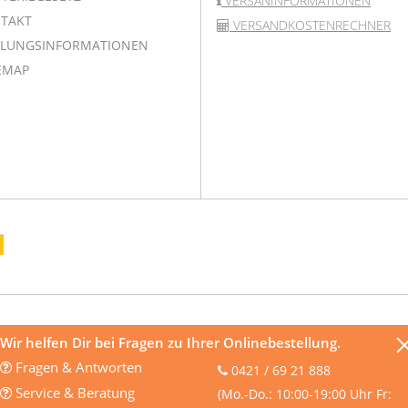
VERSANINFORMATIONEN
TAKT
VERSANDKOSTENRECHNER
LUNGSINFORMATIONEN
EMAP
Wir helfen Dir bei Fragen zu Ihrer Onlinebestellung.
Fragen & Antworten
0421 / 69 21 888
Service & Beratung
(Mo.-Do.: 10:00-19:00 Uhr Fr: