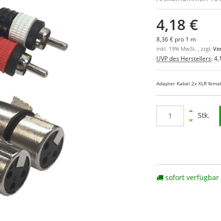
4,18 €
8,36 € pro 1 m
inkl. 19% MwSt. , zzgl.
Ve
UVP des Herstellers
:
4,
Adapter Kabel 2x XLR fema
Stk.
sofort verfügbar