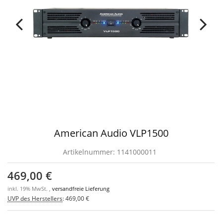
American Audio VLP1500
Artikelnummer:
1141000011
469,00 €
inkl. 19% MwSt. ,
versandfreie Lieferung
UVP des Herstellers
:
469,00 €