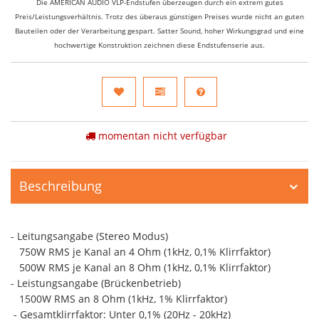
Die AMERICAN AUDIO VLP-Endstufen überzeugen durch ein extrem gutes
Preis/Leistungsverhältnis. Trotz des überaus günstigen Preises wurde nicht an guten
Bauteilen oder der Verarbeitung gespart. Satter Sound, hoher Wirkungsgrad und eine
hochwertige Konstruktion zeichnen diese Endstufenserie aus.
momentan nicht verfügbar
Beschreibung
- Leitungsangabe (Stereo Modus)
750W RMS je Kanal an 4 Ohm (1kHz, 0,1% Klirrfaktor)
500W RMS je Kanal an 8 Ohm (1kHz, 0,1% Klirrfaktor)
- Leistungsangabe (Brückenbetrieb)
1500W RMS an 8 Ohm (1kHz, 1% Klirrfaktor)
- Gesamtklirrfaktor: Unter 0,1% (20Hz - 20kHz)