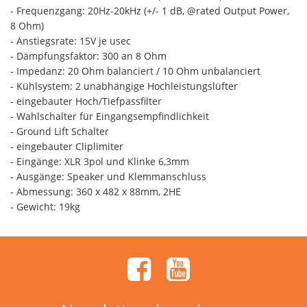
- Frequenzgang: 20Hz-20kHz (+/- 1 dB, @rated Output Power,
8 Ohm)
- Anstiegsrate: 15V je usec
- Dämpfungsfaktor: 300 an 8 Ohm
- Impedanz: 20 Ohm balanciert / 10 Ohm unbalanciert
- Kühlsystem: 2 unabhängige Hochleistungslüfter
- eingebauter Hoch/Tiefpassfilter
- Wahlschalter für Eingangsempfindlichkeit
- Ground Lift Schalter
- eingebauter Cliplimiter
- Eingänge: XLR 3pol und Klinke 6,3mm
- Ausgänge: Speaker und Klemmanschluss
- Abmessung: 360 x 482 x 88mm, 2HE
- Gewicht: 19kg