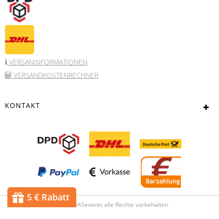
VERSANINFORMATIONEN
VERSANDKOSTENRECHNER
KONTAKT
5 € Rabatt
© 2017 DASevents alle Rechte vorbehalten
Powered bei
JTL-Shop