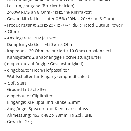
- Leistungsangabe (Brückenbetrieb)
2400W RMS an 8 Ohm (1kHz, 1% Klirrfaktor)
- Gesamtklirrfaktor: Unter 0,5% (20Hz - 20kHz an 8 Ohm)
- Frequenzgang: 20Hz-20kHz (+/- 1 dB, @rated Output Power,
8 Ohm)
- Anstiegsrate: 20V je usec
- Dämpfungsfaktor: >450 an 8 Ohm
- Impedanz: 20 Ohm balanciert / 10 Ohm unbalanciert
- Kühlsystem: 2 unabhängige Hochleistungslüfter
(temperaturabhängige Geschwindigkeit)
- eingebauter Hoch/Tiefpassfilter
- Wahlschalter für Eingangsempfindlichkeit
- Soft Start
- Ground Lift Schalter
- eingebauter Cliplimiter
- Eingänge: XLR 3pol und Klinke 6,3mm
- Ausgänge: Speaker und Klemmanschluss
- Abmessung: 453 x 482 x 88mm, 19 Zoll; 2HE
- Gewicht: 2kg