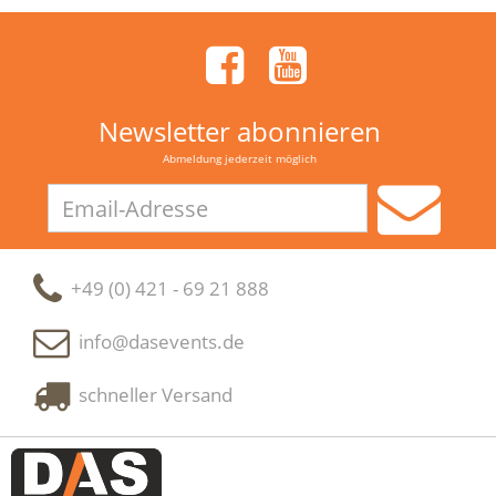
Newsletter abonnieren
Abmeldung jederzeit möglich
Email-
Adresse
+49 (0) 421 - 69 21 888
info@dasevents.de
schneller Versand