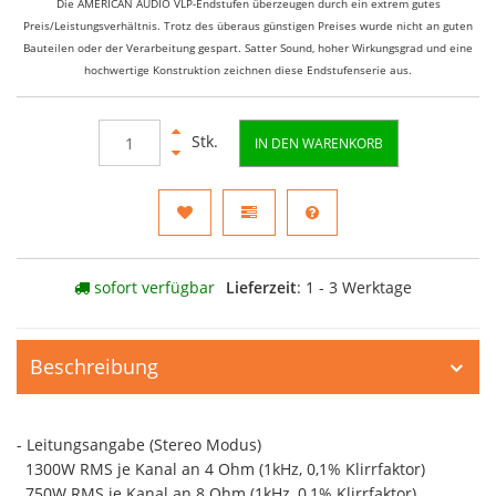
Die AMERICAN AUDIO VLP-Endstufen überzeugen durch ein extrem gutes
Preis/Leistungsverhältnis. Trotz des überaus günstigen Preises wurde nicht an guten
Bauteilen oder der Verarbeitung gespart. Satter Sound, hoher Wirkungsgrad und eine
hochwertige Konstruktion zeichnen diese Endstufenserie aus.
Stk.
IN DEN WARENKORB
sofort verfügbar
Lieferzeit
: 1 - 3 Werktage
Beschreibung
- Leitungsangabe (Stereo Modus)
1300W RMS je Kanal an 4 Ohm (1kHz, 0,1% Klirrfaktor)
750W RMS je Kanal an 8 Ohm (1kHz, 0,1% Klirrfaktor)