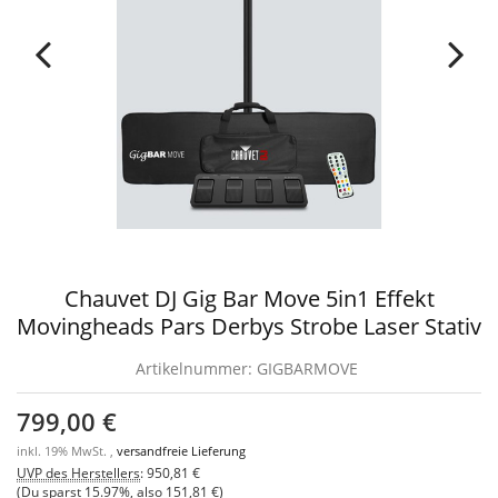
Chauvet DJ Gig Bar Move 5in1 Effekt
Movingheads Pars Derbys Strobe Laser Stativ
Artikelnummer:
GIGBARMOVE
799,00 €
inkl. 19% MwSt. ,
versandfreie Lieferung
UVP des Herstellers
:
950,81 €
(Du sparst
15.97%
, also
151,81 €
)