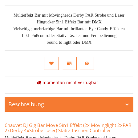
Multieffekt Bar mit Movingheads Derby PAR Strobe und Laser
Hingucker 5in1 Effekt Bar mit DMX
Vielseitige, mehrfarbige Bar mit brillanten Eye-Candy-Effekten
Inkl. Fußcontroller Stativ Taschen und Fernbedienung
Sound to light oder DMX
momentan nicht verfügbar
Beschreibung
Chauvet DJ Gig Bar Move 5in1 Effekt (2x Movinglight 2xPAR
2xDerby 4xStrobe Laser) Stativ Taschen Controller
Multieffekt Bar mit Movingheads Derby PAR Strobe und Laser