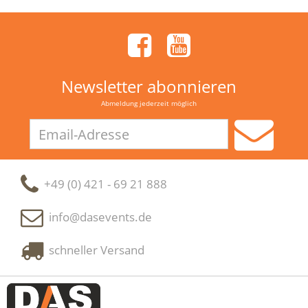
Newsletter abonnieren
Abmeldung jederzeit möglich
Email-
Adresse
+49 (0) 421 - 69 21 888
info@dasevents.de
schneller Versand