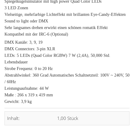
Spiegelkugelsimulator mit high power Quad Color LEDs
3 LED Zonen
Vielseitige, mehrfarbige Lichteffekt mit brillanten Eye-Candy-Effekten
Sound to light oder DMX
Sehr langsames drehen erwirkt einen schönen romatik Effekt
Kompatibel mit der IRC-6 (Optional)
DMX Kanäle: 3, 9, 19
DMX Connectors: 3-pin XLR
LEDs: 5 LEDs (Quad Color RGBW) 7 W (2,4A), 50,000 Std.
Lebendsdauer
Strobe Frequenz: 0 to 20 Hz
Abstrahlwinkel: 360 Grad Automatisches Schaltnetzteil: 100V ~ 240V, 50
/ 60Hz
Leistungsaufnahme: 44 W
Maße : 266 x 319 x 419 mm
Gewicht: 3,9 kg
Inhalt:
1,00 Stück