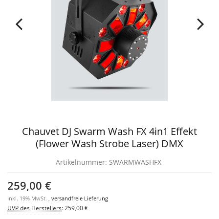
Chauvet DJ Swarm Wash FX 4in1 Effekt
(Flower Wash Strobe Laser) DMX
Artikelnummer:
SWARMWASHFX
259,00 €
inkl. 19% MwSt. ,
versandfreie Lieferung
UVP des Herstellers
:
259,00 €