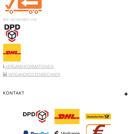
Wir versenden mit
VERSANINFORMATIONEN
VERSANDKOSTENRECHNER
KONTAKT