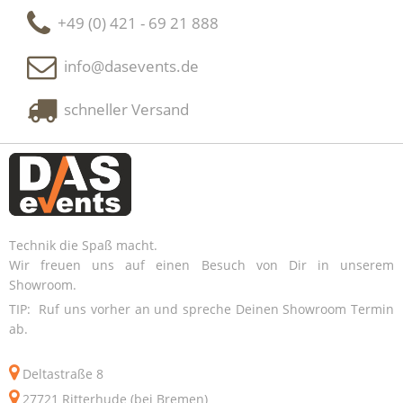
+49 (0) 421 - 69 21 888
info@dasevents.de
schneller Versand
Technik die Spaß macht.
Wir freuen uns auf einen Besuch von Dir in unserem
Showroom.
TIP: Ruf uns vorher an und spreche Deinen Showroom Termin
ab.
Deltastraße 8
27721 Ritterhude (bei Bremen)