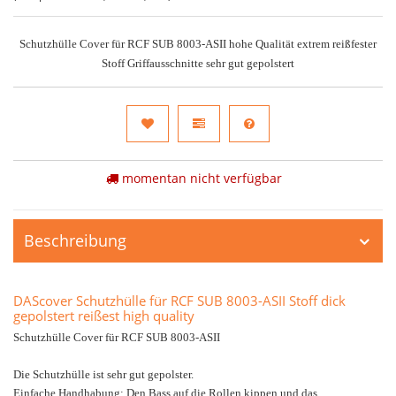
Schutzhülle Cover für RCF SUB 8003-ASII hohe Qualität extrem reißfester
Stoff Griffausschnitte sehr gut gepolstert
momentan nicht verfügbar
Beschreibung
DAScover Schutzhülle für RCF SUB 8003-ASII Stoff dick
gepolstert reißest high quality
Schutzhülle Cover für RCF SUB 8003-ASII
Die Schutzhülle ist sehr gut gepolster.
Einfache Handhabung: Den Bass auf die Rollen kippen und das