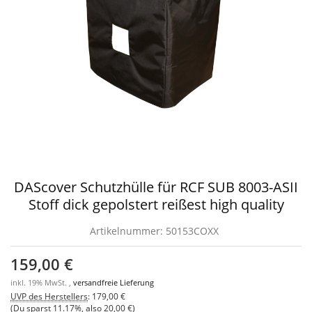
DAScover Schutzhülle für RCF SUB 8003-ASII
Stoff dick gepolstert reißest high quality
Artikelnummer:
50153COXX
159,00 €
inkl. 19% MwSt. ,
versandfreie Lieferung
UVP des Herstellers
:
179,00 €
(Du sparst
11.17%
, also
20,00 €
)