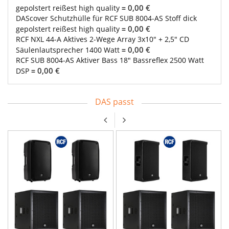
0,00 €
gepolstert reißest high quality
=
DAScover Schutzhülle für RCF SUB 8004-AS Stoff dick
0,00 €
gepolstert reißest high quality
=
RCF NXL 44-A Aktives 2-Wege Array 3x10" + 2,5" CD
0,00 €
Säulenlautsprecher 1400 Watt
=
RCF SUB 8004-AS Aktiver Bass 18" Bassreflex 2500 Watt
0,00 €
DSP
=
DAS passt