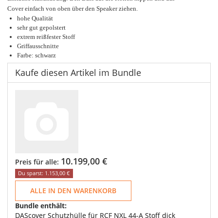
Cover einfach von oben über den Speaker ziehen.
hohe Qualität
sehr gut gepolstert
extrem reißfester Stoff
Griffausschnitte
Farbe: schwarz
Kaufe diesen Artikel im Bundle
10.199,00 €
Preis für alle:
Du sparst: 1.153,00 €
ALLE IN DEN WARENKORB
Bundle enthält:
DAScover Schutzhülle für RCF NXL 44-A Stoff dick