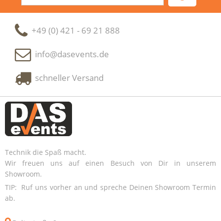
+49 (0) 421 - 69 21 888
info@dasevents.de
schneller Versand
Technik die Spaß macht.
Wir freuen uns auf einen Besuch von Dir in unserem
Showroom.
TIP: Ruf uns vorher an und spreche Deinen Showroom Termin
ab.