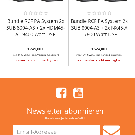
Bundle RCF PA System 2x
Bundle RCF PA System 2x
SUB 8004-AS + 2x HDM45-
SUB 8004-AS + 2x NX45-A
A - 9400 Watt DSP
- 7800 Watt DSP
8.749,00 €
8.524,00 €
inkl. 19% MwSt. , zzgl.
Versand
(Spedition)
inkl. 19% MwSt. , zzgl.
Versand
(Spedition)
momentan nicht verfügbar
momentan nicht verfügbar
Newsletter abonnieren
Abmeldung jederzeit möglich
Email-
Adresse