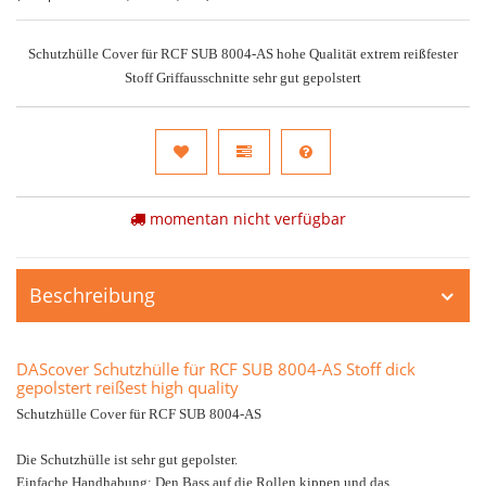
Schutzhülle Cover für RCF SUB 8004-AS hohe Qualität extrem reißfester
Stoff Griffausschnitte sehr gut gepolstert
momentan nicht verfügbar
Beschreibung
DAScover Schutzhülle für RCF SUB 8004-AS Stoff dick
gepolstert reißest high quality
Schutzhülle Cover für RCF SUB 8004-AS
Die Schutzhülle ist sehr gut gepolster.
Einfache Handhabung: Den Bass auf die Rollen kippen und das