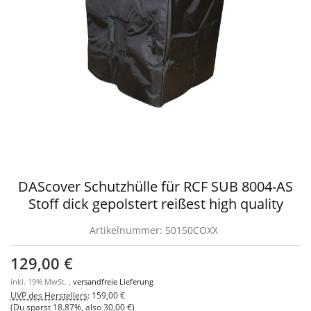
DAScover Schutzhülle für RCF SUB 8004-AS
Stoff dick gepolstert reißest high quality
Artikelnummer:
50150COXX
129,00 €
inkl. 19% MwSt. ,
versandfreie Lieferung
UVP des Herstellers
:
159,00 €
(Du sparst
18.87%
, also
30,00 €
)