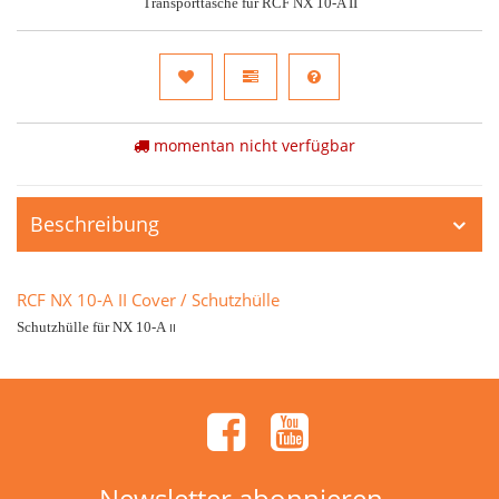
Transporttasche für RCF NX 10-A II
momentan nicht verfügbar
Beschreibung
RCF NX 10-A II Cover / Schutzhülle
Schutzhülle für NX 10-A
II
Newsletter abonnieren