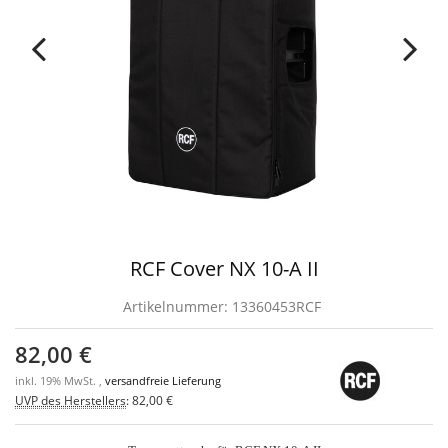
RCF Cover NX 10-A II
Artikelnummer:
13360453RCF
82,00 €
inkl. 19% MwSt. ,
versandfreie Lieferung
UVP des Herstellers
:
82,00 €