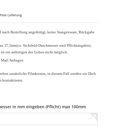
freie Lieferung
nach Bestellung angefertigt, keine Stangenware, Rückgabe
ax 37,5mm) u.
Sichtfeld-Durchmesser sind Pflichtangaben,
 ist ein anfertigen der Gobos nicht möglich.
r Mail Anfragen
tehen zusätzliche Filmkosten, in diesem Fall werden wir Dich
s kontaktieren.
esser in mm eingeben (Pflicht) max 100mm