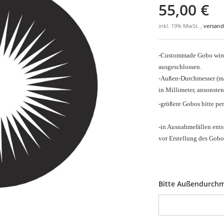
55,00 €
inkl. 19% MwSt. ,
versand
-Custommade Gobo wird 
ausgeschlossen.
-Außen-Durchmesser
(m
in Millimeter, ansonsten
-größere Gobos bitte pe
-in Ausnahmefällen ents
vor Erstellung des Gobo
Bitte Außendurchm