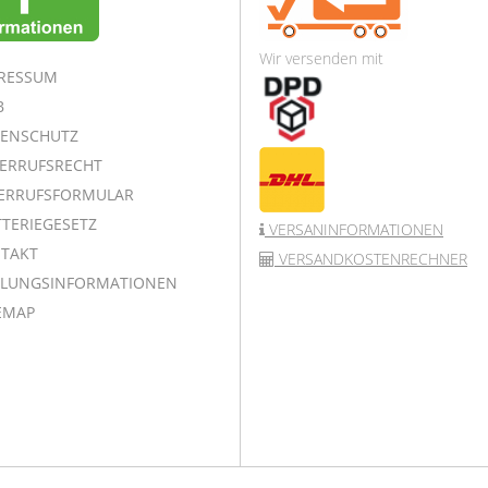
Wir versenden mit
RESSUM
B
ENSCHUTZ
ERRUFSRECHT
ERRUFSFORMULAR
TERIEGESETZ
VERSANINFORMATIONEN
TAKT
VERSANDKOSTENRECHNER
LUNGSINFORMATIONEN
EMAP