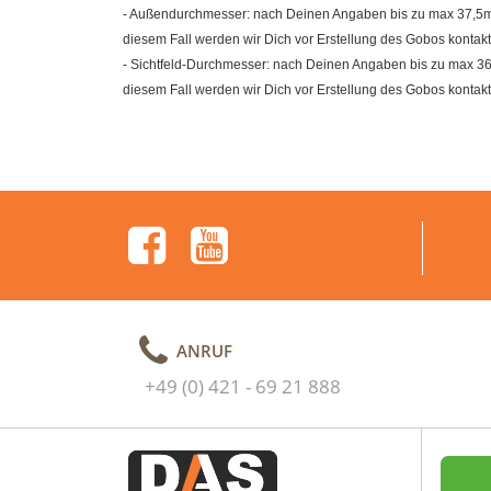
- Außendurchmesser: nach Deinen Angaben bis zu max 37,5mm (
diesem Fall werden wir Dich vor Erstellung des Gobos kontakt
- Sichtfeld-Durchmesser: nach Deinen Angaben bis zu max 36m
diesem Fall werden wir Dich vor Erstellung des Gobos kontakt
ANRUF
+49 (0) 421 - 69 21 888