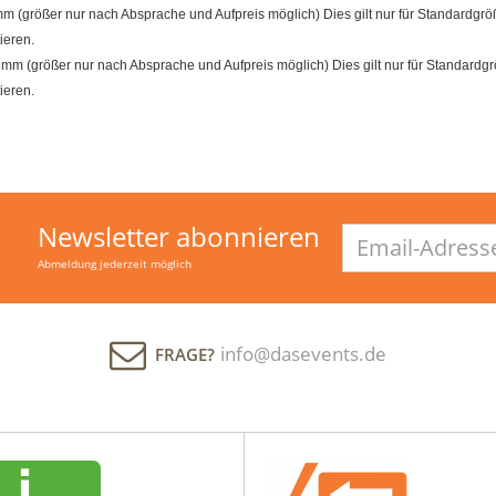
größer nur nach Absprache und Aufpreis möglich) Dies gilt nur für Standardgröß
ieren.
m (größer nur nach Absprache und Aufpreis möglich) Dies gilt nur für Standardgrö
ieren.
Newsletter abonnieren
Email-
Adresse
Abmeldung jederzeit möglich
info@dasevents.de
FRAGE?