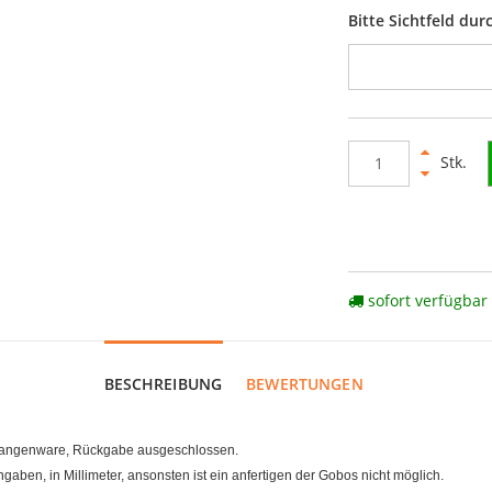
Bitte Sichtfeld du
Stk.
sofort verfügbar
BESCHREIBUNG
BEWERTUNGEN
Stangenware, Rückgabe ausgeschlossen.
ben, in Millimeter, ansonsten ist ein anfertigen der Gobos nicht möglich.