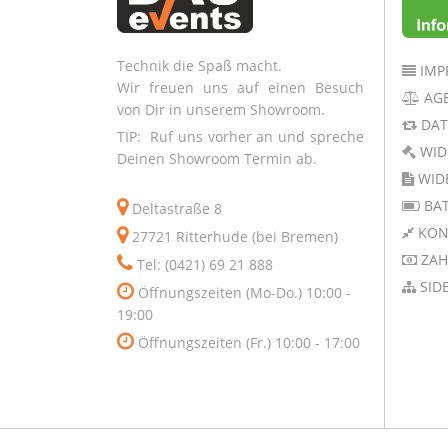
Technik die Spaß macht.
IMP
Wir freuen uns auf einen Besuch
AG
von Dir in unserem Showroom.
DAT
TIP: Ruf uns vorher an und spreche
WID
Deinen Showroom Termin ab.
WID
BAT
Deltastraße 8
KON
27721 Ritterhude (bei Bremen)
ZAH
Tel: (0421) 69 21 888
SID
Öffnungszeiten (Mo-Do.) 10:00 -
19:00
Öffnungszeiten (Fr.) 10:00 - 17:00