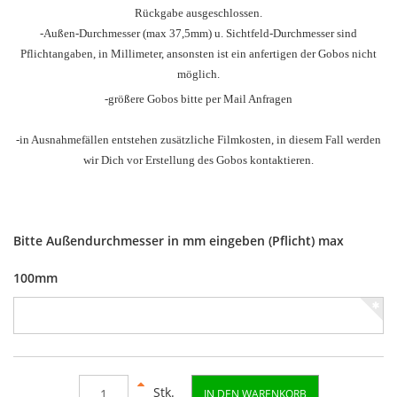
Rückgabe ausgeschlossen.
-Außen-Durchmesser
(max 37,5mm) u.
Sichtfeld-Durchmesser sind
Pflichtangaben, in Millimeter, ansonsten ist ein anfertigen der Gobos nicht
möglich.
-größere Gobos bitte per Mail Anfragen
-in Ausnahmefällen entstehen zusätzliche Filmkosten, in diesem Fall werden
wir Dich vor Erstellung des Gobos kontaktieren.
Bitte Außendurchmesser in mm eingeben (Pflicht) max
100mm
Stk.
IN DEN WARENKORB