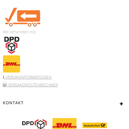
Wir versenden mit
VERSANINFORMATIONEN
VERSANDKOSTENRECHNER
KONTAKT