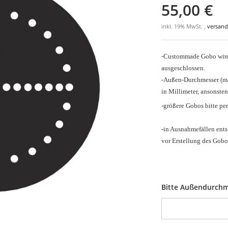
55,00 €
inkl. 19% MwSt. ,
versand
-Custommade Gobo wird 
ausgeschlossen.
-Außen-Durchmesser
(m
in Millimeter, ansonsten
-größere Gobos bitte pe
-in Ausnahmefällen ents
vor Erstellung des Gobo
Bitte Außendurchm