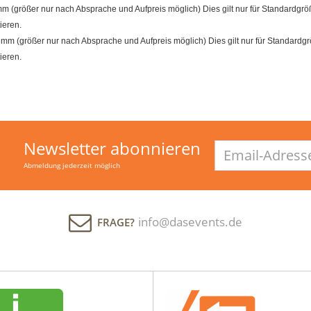
größer nur nach Absprache und Aufpreis möglich) Dies gilt nur für Standardgröß
ieren.
m (größer nur nach Absprache und Aufpreis möglich) Dies gilt nur für Standardgrö
ieren.
Newsletter abonnieren
Email-
Adresse
Abmeldung jederzeit möglich
info@dasevents.de
FRAGE?