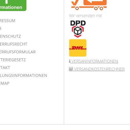
Wir versenden mit
RESSUM
B
ENSCHUTZ
ERRUFSRECHT
ERRUFSFORMULAR
TERIEGESETZ
VERSANINFORMATIONEN
TAKT
VERSANDKOSTENRECHNER
LUNGSINFORMATIONEN
EMAP