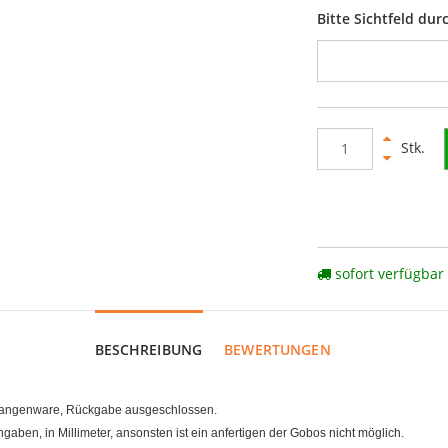
Bitte Sichtfeld du
Stk.
sofort verfügbar
BESCHREIBUNG
BEWERTUNGEN
Stangenware, Rückgabe ausgeschlossen.
ben, in Millimeter, ansonsten ist ein anfertigen der Gobos nicht möglich.