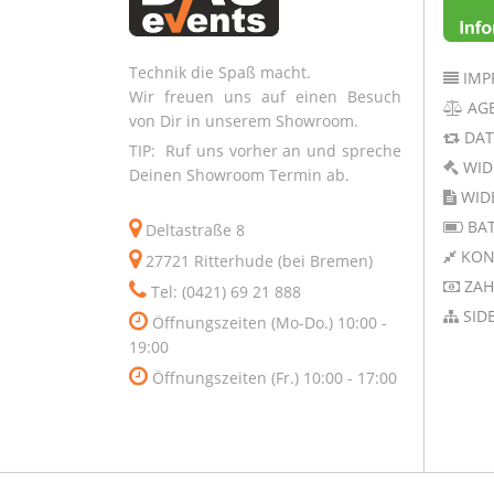
Technik die Spaß macht.
IMP
Wir freuen uns auf einen Besuch
AG
von Dir in unserem Showroom.
DAT
TIP: Ruf uns vorher an und spreche
WID
Deinen Showroom Termin ab.
WID
BAT
Deltastraße 8
KON
27721 Ritterhude (bei Bremen)
ZAH
Tel: (0421) 69 21 888
SID
Öffnungszeiten (Mo-Do.) 10:00 -
19:00
Öffnungszeiten (Fr.) 10:00 - 17:00