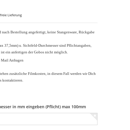
freie Lieferung
nach Bestellung angefertigt, keine Stangenware, Rückgabe
ax 37,5mm) u.
Sichtfeld-Durchmesser sind Pflichtangaben,
 ist ein anfertigen der Gobos nicht möglich.
r Mail Anfragen
tehen zusätzliche Filmkosten, in diesem Fall werden wir Dich
s kontaktieren.
esser in mm eingeben (Pflicht) max 100mm