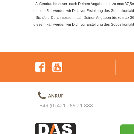
- Außendurchmesser: nach Deinen Angaben bis zu max 37,5mm (
diesem Fall werden wir Dich vor Erstellung des Gobos kontakt
- Sichtfeld-Durchmesser: nach Deinen Angaben bis zu max 36m
diesem Fall werden wir Dich vor Erstellung des Gobos kontakt
ANRUF
+49 (0) 421 - 69 21 888