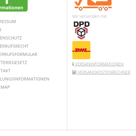
Wir versenden mit
RESSUM
B
ENSCHUTZ
ERRUFSRECHT
ERRUFSFORMULAR
TERIEGESETZ
VERSANINFORMATIONEN
TAKT
VERSANDKOSTENRECHNER
LUNGSINFORMATIONEN
EMAP