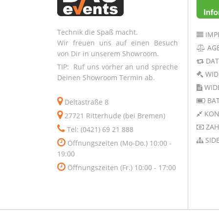
Technik die Spaß macht.
IMP
Wir freuen uns auf einen Besuch
AG
von Dir in unserem Showroom.
DAT
TIP: Ruf uns vorher an und spreche
WID
Deinen Showroom Termin ab.
WID
BAT
Deltastraße 8
KON
27721 Ritterhude (bei Bremen)
ZAH
Tel: (0421) 69 21 888
SID
Öffnungszeiten (Mo-Do.) 10:00 -
19:00
Öffnungszeiten (Fr.) 10:00 - 17:00