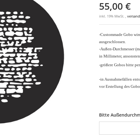
55,00 €
inkl. 19% MwSt. ,
versand
-Custommade Gobo wird 
ausgeschlossen.
-Außen-Durchmesser
(m
in Millimeter, ansonsten
-größere Gobos bitte pe
-in Ausnahmefällen ents
vor Erstellung des Gobo
Bitte Außendurchm