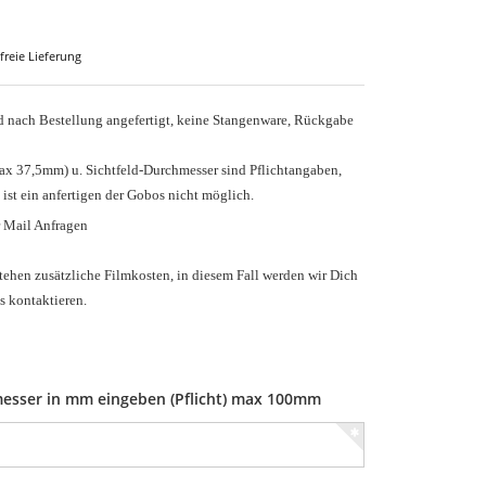
freie Lieferung
nach Bestellung angefertigt, keine Stangenware, Rückgabe
ax 37,5mm) u.
Sichtfeld-Durchmesser sind Pflichtangaben,
 ist ein anfertigen der Gobos nicht möglich.
r Mail Anfragen
tehen zusätzliche Filmkosten, in diesem Fall werden wir Dich
s kontaktieren.
esser in mm eingeben (Pflicht) max 100mm