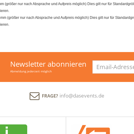
größer nur nach Absprache und Aufpreis möglich) Dies gilt nur für Standardgröß
ieren.
m (größer nur nach Absprache und Aufpreis möglich) Dies gilt nur für Standardgrö
ieren.
Newsletter abonnieren
Email-
Adresse
Abmeldung jederzeit möglich
info@dasevents.de
FRAGE?