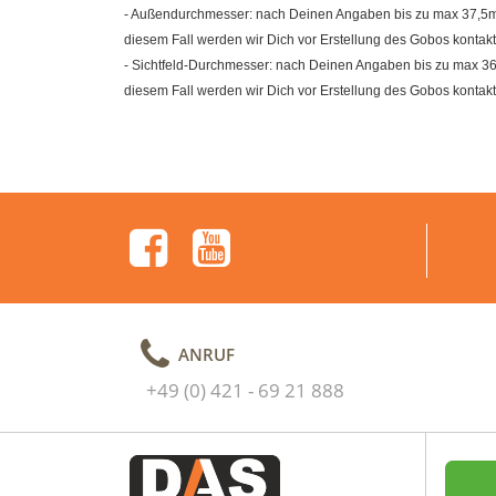
- Außendurchmesser: nach Deinen Angaben bis zu max 37,5mm (
diesem Fall werden wir Dich vor Erstellung des Gobos kontakt
- Sichtfeld-Durchmesser: nach Deinen Angaben bis zu max 36m
diesem Fall werden wir Dich vor Erstellung des Gobos kontakt
ANRUF
+49 (0) 421 - 69 21 888