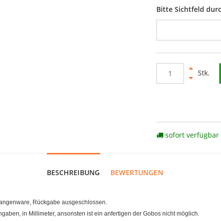
Bitte Sichtfeld du
Stk.
sofort verfügbar
BESCHREIBUNG
BEWERTUNGEN
Stangenware, Rückgabe ausgeschlossen.
ben, in Millimeter, ansonsten ist ein anfertigen der Gobos nicht möglich.