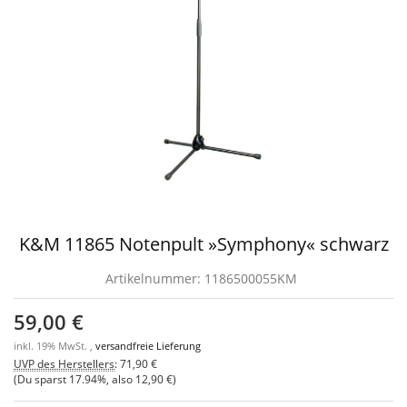
K&M 11865 Notenpult »Symphony« schwarz
Artikelnummer:
1186500055KM
59,00 €
inkl. 19% MwSt. ,
versandfreie Lieferung
UVP des Herstellers
:
71,90 €
(Du sparst
17.94%
, also
12,90 €
)