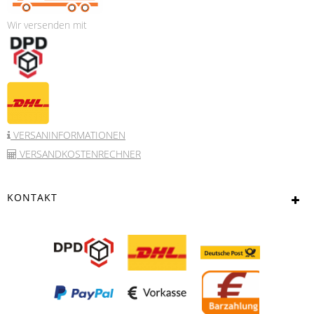
Wir versenden mit
VERSANINFORMATIONEN
VERSANDKOSTENRECHNER
KONTAKT