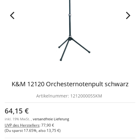
K&M 12120 Orchesternotenpult schwarz
Artikelnummer:
1212000055KM
64,15 €
inkl. 19% MwSt. ,
versandfreie Lieferung
UVP des Herstellers
:
77,90 €
(Du sparst
17.65%
, also
13,75 €
)