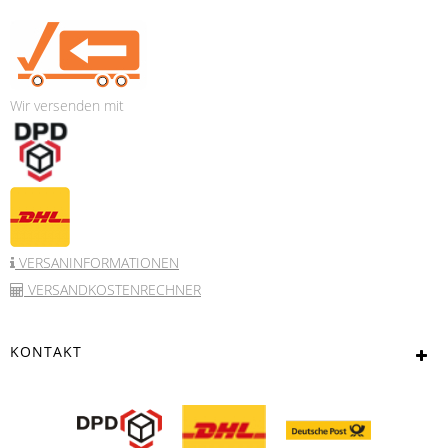
Wir versenden mit
VERSANINFORMATIONEN
VERSANDKOSTENRECHNER
KONTAKT