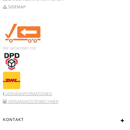
SIDEMAP
Wir versenden mit
VERSANINFORMATIONEN
VERSANDKOSTENRECHNER
KONTAKT