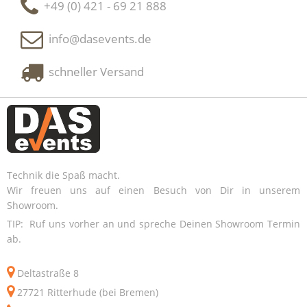
+49 (0) 421 - 69 21 888
info@dasevents.de
schneller Versand
Technik die Spaß macht.
Wir freuen uns auf einen Besuch von Dir in unserem
Showroom.
TIP: Ruf uns vorher an und spreche Deinen Showroom Termin
ab.
Deltastraße 8
27721 Ritterhude (bei Bremen)