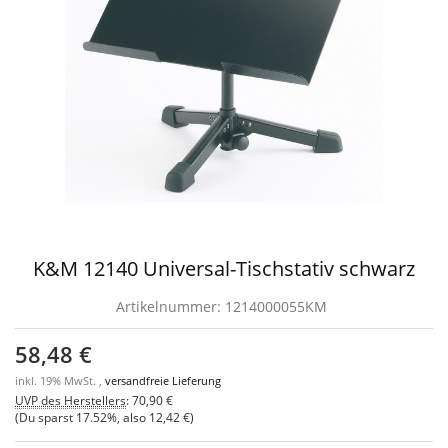
K&M 12140 Universal-Tischstativ schwarz
Artikelnummer:
1214000055KM
58,48 €
inkl. 19% MwSt. ,
versandfreie Lieferung
UVP des Herstellers
:
70,90 €
(Du sparst
17.52%
, also
12,42 €
)