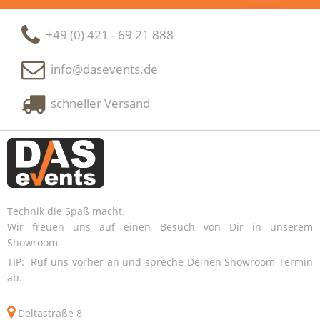
+49 (0) 421 - 69 21 888
info@dasevents.de
schneller Versand
Technik die Spaß macht.
Wir freuen uns auf einen Besuch von Dir in unserem
Showroom.
TIP: Ruf uns vorher an und spreche Deinen Showroom Termin
ab.
Deltastraße 8