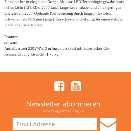
Pianoleuchte in elegantem Design. Neueste LED-Technologie gewährleistet
helles Licht (12 LED’s, 2500 Lux), lange Lebensdauer und einen geringen
Energieverbrauch. Optimale Positionierung durch langen, flexiblen
Schwanenhals (415 mm Länge). Der schwere Sockel sorgt für einen stabilen
Stand. Inklusive Netzteil.
Features:
schwarz
Anschlusswert 230V/4W. 3 m Anschlusskabel mit Eurostecker. CE-
Kennzeichnung. Gewicht: 1,75 kg.
Newsletter abonnieren
Abmeldung jederzeit möglich
Email-
Adresse