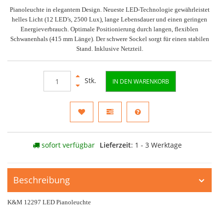
Pianoleuchte in elegantem Design. Neueste LED-Technologie gewährleistet
helles Licht (12 LED’s, 2500 Lux), lange Lebensdauer und einen geringen
Energieverbrauch. Optimale Positionierung durch langen, flexiblen
Schwanenhals (415 mm Länge). Der schwere Sockel sorgt für einen stabilen
Stand. Inklusive Netzteil.
Stk.
IN DEN WARENKORB
sofort verfügbar
Lieferzeit
: 1 - 3 Werktage
Beschreibung
K&M 12297 LED Pianoleuchte