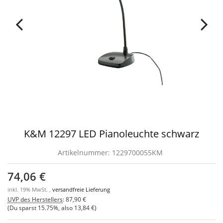
K&M 12297 LED Pianoleuchte schwarz
Artikelnummer:
1229700055KM
74,06 €
inkl. 19% MwSt. ,
versandfreie Lieferung
UVP des Herstellers
:
87,90 €
(Du sparst
15.75%
, also
13,84 €
)