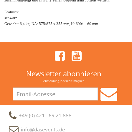
zusammengelegt und in nur 2 Teilen bequem transportiert werden.
Features:
schwarz
Gewicht: 6,4 kg, NA: 575/875 x 355 mm, H: 690/1160 mm.
Newsletter abonnieren
Abmeldung jederzeit möglich
Email-
Adresse
+49 (0) 421 - 69 21 888
info@dasevents.de