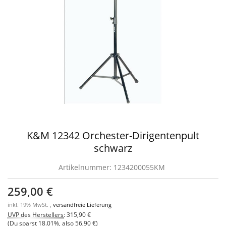
K&M 12342 Orchester-Dirigentenpult
schwarz
Artikelnummer:
1234200055KM
259,00 €
inkl. 19% MwSt. ,
versandfreie Lieferung
UVP des Herstellers
:
315,90 €
(Du sparst
18.01%
, also
56,90 €
)