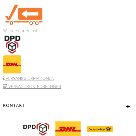
Wir versenden mit
VERSANINFORMATIONEN
VERSANDKOSTENRECHNER
KONTAKT