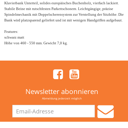
Klavierbank Unterteil, solides europäisches Buchenholz, vierfach lackiert.
Stabile Beine mit rutschfesten Parkettschonern. Leichtgängige, präzise
Spindelmechanik mit Doppelscherensystem zur Verstellung der Sitzhöhe. Die
Bank wird platzsparend geliefert und ist mit wenigen Handgriffen aufgebaut.
Features:
schwarz matt
Höhe von 460 - 550 mm. Gewicht 7,0 kg.
Newsletter abonnieren
Abmeldung jederzeit möglich
Email-
Adresse