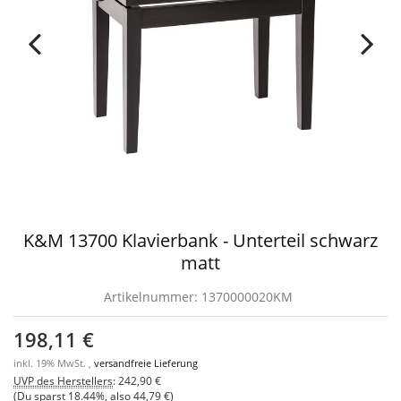
K&M 13700 Klavierbank - Unterteil schwarz
matt
Artikelnummer:
1370000020KM
198,11 €
inkl. 19% MwSt. ,
versandfreie Lieferung
UVP des Herstellers
:
242,90 €
(Du sparst
18.44%
, also
44,79 €
)