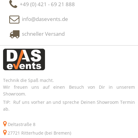
+49 (0) 421 - 69 21 888
info@dasevents.de
schneller Versand
Technik die Spaß macht.
Wir freuen uns auf einen Besuch von Dir in unserem
Showroom.
TIP: Ruf uns vorher an und spreche Deinen Showroom Termin
ab.
Deltastraße 8
27721 Ritterhude (bei Bremen)