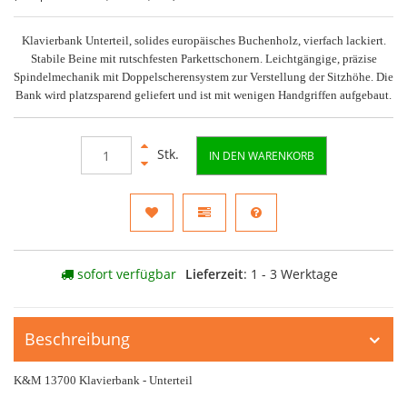
Klavierbank Unterteil, solides europäisches Buchenholz, vierfach lackiert.
Stabile Beine mit rutschfesten Parkettschonern. Leichtgängige, präzise
Spindelmechanik mit Doppelscherensystem zur Verstellung der Sitzhöhe. Die
Bank wird platzsparend geliefert und ist mit wenigen Handgriffen aufgebaut.
Stk.
IN DEN WARENKORB
sofort verfügbar
Lieferzeit
: 1 - 3 Werktage
Beschreibung
K&M 13700 Klavierbank - Unterteil