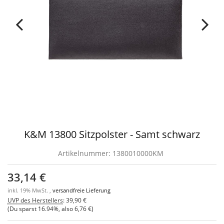
K&M 13800 Sitzpolster - Samt schwarz
Artikelnummer:
1380010000KM
33,14 €
inkl. 19% MwSt. ,
versandfreie Lieferung
UVP des Herstellers
:
39,90 €
(Du sparst
16.94%
, also
6,76 €
)