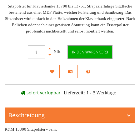
Sitzpolster für Klavierbänke 13700 bis 13751. Strapazierfähige Sitzfläche
bestehend aus einer MDF Platte, weicher Polsterung und Samtbezug. Das
Sitzpolster wird einfach in den Holzrahmen der Klavierbank eingesetzt. Nach
Belieben oder nach einer gewissen Abnutzung kann ein Ersatzpolster
problemlos nachbestellt und selbst montiert werden.
Stk.
IN DEN WARENKORB
sofort verfügbar
Lieferzeit
: 1 - 3 Werktage
Beschreibung
K&M 13800 Sitzpolster - Samt