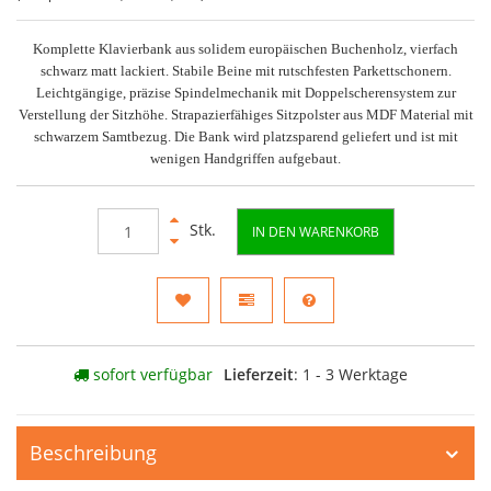
Komplette Klavierbank aus solidem europäischen Buchenholz, vierfach
schwarz matt lackiert. Stabile Beine mit rutschfesten Parkettschonern.
Leichtgängige, präzise Spindelmechanik mit Doppelscherensystem zur
Verstellung der Sitzhöhe. Strapazierfähiges Sitzpolster aus MDF Material mit
schwarzem Samtbezug. Die Bank wird platzsparend geliefert und ist mit
wenigen Handgriffen aufgebaut.
Stk.
IN DEN WARENKORB
sofort verfügbar
Lieferzeit
: 1 - 3 Werktage
Beschreibung