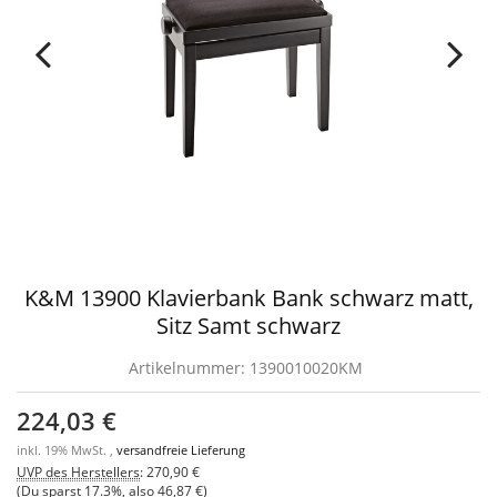
K&M 13900 Klavierbank Bank schwarz matt,
Sitz Samt schwarz
Artikelnummer:
1390010020KM
224,03 €
inkl. 19% MwSt. ,
versandfreie Lieferung
UVP des Herstellers
:
270,90 €
(Du sparst
17.3%
, also
46,87 €
)