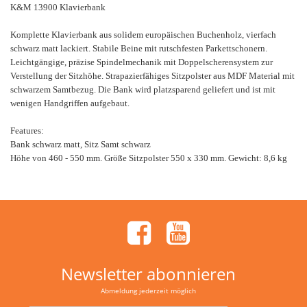
K&M 13900 Klavierbank
Komplette Klavierbank aus solidem europäischen Buchenholz, vierfach
schwarz matt lackiert. Stabile Beine mit rutschfesten Parkettschonern.
Leichtgängige, präzise Spindelmechanik mit Doppelscherensystem zur
Verstellung der Sitzhöhe. Strapazierfähiges Sitzpolster aus MDF Material mit
schwarzem Samtbezug. Die Bank wird platzsparend geliefert und ist mit
wenigen Handgriffen aufgebaut.
Features:
Bank schwarz matt, Sitz Samt schwarz
Höhe von 460 - 550 mm. Größe Sitzpolster 550 x 330 mm. Gewicht: 8,6 kg
Newsletter abonnieren
Abmeldung jederzeit möglich