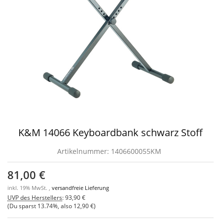
K&M 14066 Keyboardbank schwarz Stoff
Artikelnummer:
1406600055KM
81,00 €
inkl. 19% MwSt. ,
versandfreie Lieferung
UVP des Herstellers
:
93,90 €
(Du sparst
13.74%
, also
12,90 €
)