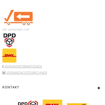
Wir versenden mit
VERSANINFORMATIONEN
VERSANDKOSTENRECHNER
KONTAKT