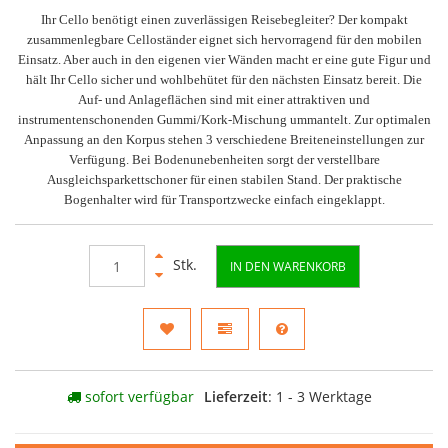
Ihr Cello benötigt einen zuverlässigen Reisebegleiter? Der kompakt
zusammenlegbare Celloständer eignet sich hervorragend für den mobilen
Einsatz. Aber auch in den eigenen vier Wänden macht er eine gute Figur und
hält Ihr Cello sicher und wohlbehütet für den nächsten Einsatz bereit. Die
Auf- und Anlageflächen sind mit einer attraktiven und
instrumentenschonenden Gummi/Kork-Mischung ummantelt. Zur optimalen
Anpassung an den Korpus stehen 3 verschiedene Breiteneinstellungen zur
Verfügung. Bei Bodenunebenheiten sorgt der verstellbare
Ausgleichsparkettschoner für einen stabilen Stand. Der praktische
Bogenhalter wird für Transportzwecke einfach eingeklappt.
Stk.
IN DEN WARENKORB
sofort verfügbar
Lieferzeit
: 1 - 3 Werktage