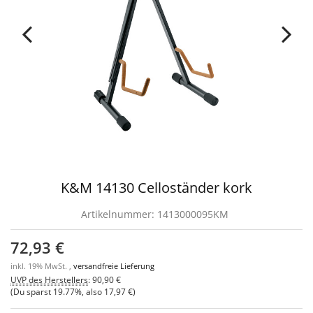
K&M 14130 Celloständer kork
Artikelnummer:
1413000095KM
72,93 €
inkl. 19% MwSt. ,
versandfreie Lieferung
UVP des Herstellers
:
90,90 €
(Du sparst
19.77%
, also
17,97 €
)