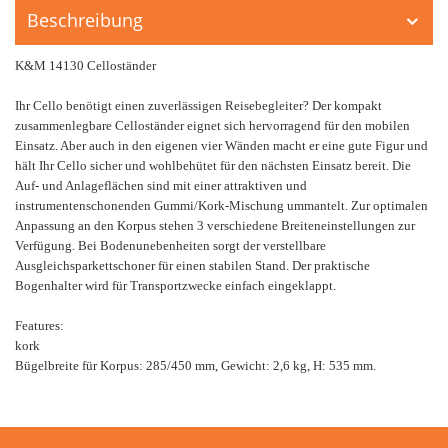
Beschreibung
K&M 14130 Celloständer
Ihr Cello benötigt einen zuverlässigen Reisebegleiter? Der kompakt
zusammenlegbare Celloständer eignet sich hervorragend für den mobilen
Einsatz. Aber auch in den eigenen vier Wänden macht er eine gute Figur und
hält Ihr Cello sicher und wohlbehütet für den nächsten Einsatz bereit. Die
Auf- und Anlageflächen sind mit einer attraktiven und
instrumentenschonenden Gummi/Kork-Mischung ummantelt. Zur optimalen
Anpassung an den Korpus stehen 3 verschiedene Breiteneinstellungen zur
Verfügung. Bei Bodenunebenheiten sorgt der verstellbare
Ausgleichsparkettschoner für einen stabilen Stand. Der praktische
Bogenhalter wird für Transportzwecke einfach eingeklappt.
Features:
kork
Bügelbreite für Korpus: 285/450 mm, Gewicht: 2,6 kg, H: 535 mm.