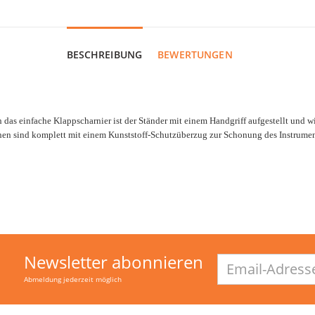
BESCHREIBUNG
BEWERTUNGEN
 das einfache Klappscharnier ist der Ständer mit einem Handgriff aufgestellt un
chen sind komplett mit einem Kunststoff-Schutzüberzug zur Schonung des Instrumen
Newsletter abonnieren
Email-
Adresse
Abmeldung jederzeit möglich