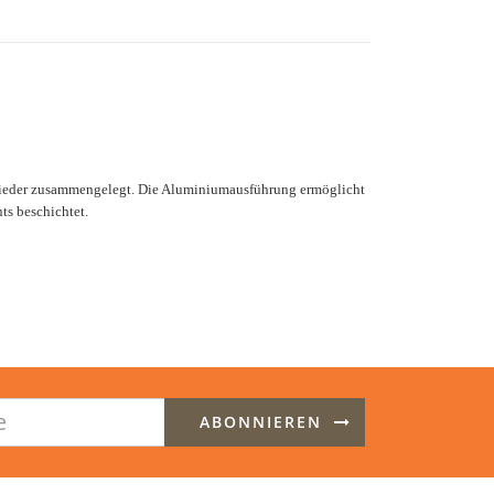
d wieder zusammengelegt. Die Aluminiumausführung ermöglicht
ts beschichtet.
ABONNIEREN