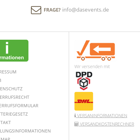
info@dasevents.de
FRAGE?
Wir versenden mit
RESSUM
B
ENSCHUTZ
ERRUFSRECHT
ERRUFSFORMULAR
TERIEGESETZ
VERSANINFORMATIONEN
TAKT
VERSANDKOSTENRECHNER
LUNGSINFORMATIONEN
EMAP