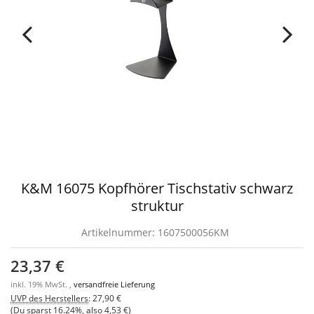
K&M 16075 Kopfhörer Tischstativ schwarz
struktur
Artikelnummer:
1607500056KM
23,37 €
inkl. 19% MwSt. ,
versandfreie Lieferung
UVP des Herstellers
:
27,90 €
(Du sparst
16.24%
, also
4,53 €
)