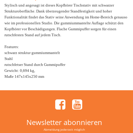
Stylisch und angesagt ist dieses Kopfhörer Tischstativ mit schwarzer
Strukturoberfläche. Dank überzeugender Standfestigkeit und hoher
Funktionalität findet das Stativ seine Anwendung im Home-Bereich genauso
wie im professionellen Studio. Die gummiummantelte Auflage schützt den
Kopfhörer vor Beschädigungen. Flache Gummipuffer sorgen für einen
rutschfesten Stand auf jedem Tisch.
Features:
schwarz struktur gummiummantelt
Stahl
rutschfetser Stand durch Gummipuffer
Gewicht: 0,694 kg,
Maße 147x145x250 mm
Newsletter abonnieren
Abmeldung jederzeit möglich