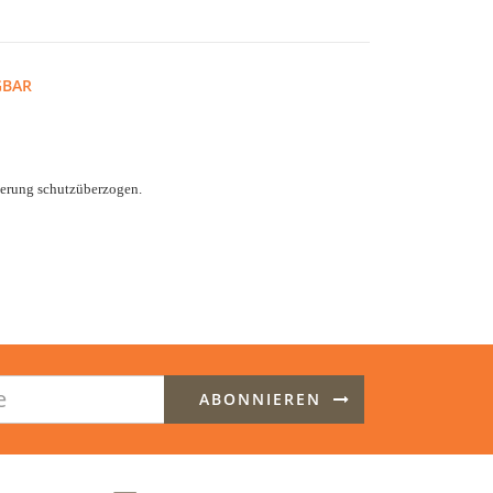
GBAR
terung schutzüberzogen.
ABONNIEREN