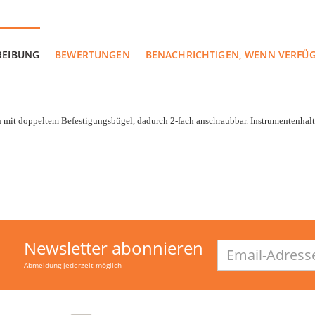
REIBUNG
BEWERTUNGEN
BENACHRICHTIGEN, WENN VERFÜ
mit doppeltem Befestigungsbügel, dadurch 2-fach anschraubbar. Instrumentenhal
Newsletter abonnieren
Email-
Adresse
Abmeldung jederzeit möglich