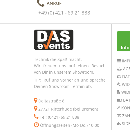
ANRUF
+49 (0) 421 - 69 21 888
Technik die Spaß macht.
IMP
Wir freuen uns auf einen Besuch
AG
von Dir in unserem Showroom.
DAT
TIP: Ruf uns vorher an und spreche
WID
Deinen Showroom Termin ab.
WID
BAT
Deltastraße 8
KON
27721 Ritterhude (bei Bremen)
ZAH
Tel: (0421) 69 21 888
SID
Öffnungszeiten (Mo-Do.) 10:00 -