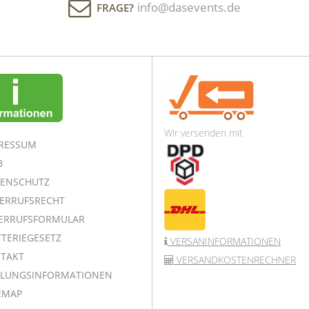
info@dasevents.de
FRAGE?
Wir versenden mit
RESSUM
B
ENSCHUTZ
ERRUFSRECHT
ERRUFSFORMULAR
TERIEGESETZ
VERSANINFORMATIONEN
TAKT
VERSANDKOSTENRECHNER
LUNGSINFORMATIONEN
EMAP