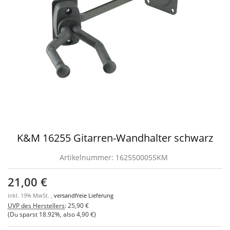
K&M 16255 Gitarren-Wandhalter schwarz
Artikelnummer:
1625500055KM
21,00 €
inkl. 19% MwSt. ,
versandfreie Lieferung
UVP des Herstellers
:
25,90 €
(Du sparst
18.92%
, also
4,90 €
)