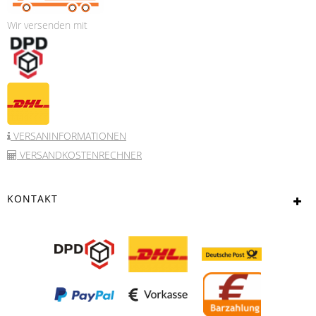
Wir versenden mit
VERSANINFORMATIONEN
VERSANDKOSTENRECHNER
KONTAKT